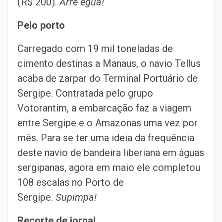
(R$ 200).
Arre égua!
Pelo porto
Carregado com 19 mil toneladas de
cimento destinas a Manaus, o navio Tellus
acaba de zarpar do Terminal Portuário de
Sergipe. Contratada pelo grupo
Votorantim, a embarcação faz a viagem
entre Sergipe e o Amazonas uma vez por
mês. Para se ter uma ideia da frequência
deste navio de bandeira liberiana em águas
sergipanas, agora em maio ele completou
108 escalas no Porto de
Sergipe.
Supimpa!
Recorte de jornal