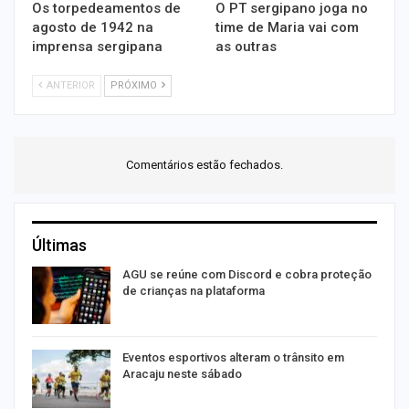
Os torpedeamentos de
O PT sergipano joga no
agosto de 1942 na
time de Maria vai com
imprensa sergipana
as outras
ANTERIOR
PRÓXIMO
Comentários estão fechados.
Últimas
AGU se reúne com Discord e cobra proteção
de crianças na plataforma
Eventos esportivos alteram o trânsito em
Aracaju neste sábado