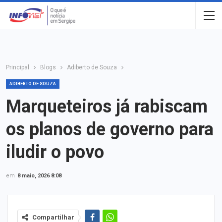
Principal
Blogs
Adiberto de Souza
ADIBERTO DE SOUZA
Marqueteiros já rabiscam
os planos de governo para
iludir o povo
em
8 maio, 2026 8:08
Compartilhar