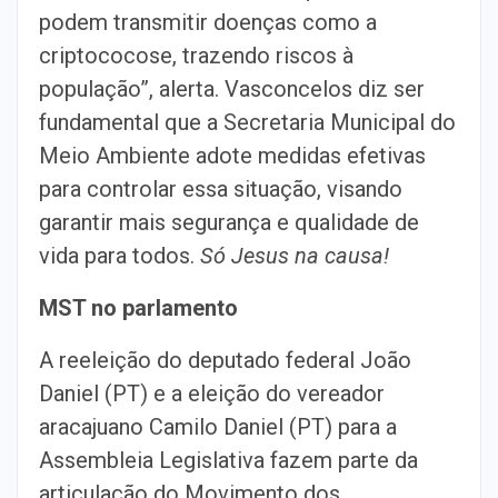
podem transmitir doenças como a
criptococose, trazendo riscos à
população”, alerta. Vasconcelos diz ser
fundamental que a Secretaria Municipal do
Meio Ambiente adote medidas efetivas
para controlar essa situação, visando
garantir mais segurança e qualidade de
vida para todos.
Só Jesus na causa!
MST no parlamento
A reeleição do deputado federal João
Daniel (PT) e a eleição do vereador
aracajuano Camilo Daniel (PT) para a
Assembleia Legislativa fazem parte da
articulação do Movimento dos