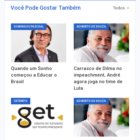
Você Pode Gostar Também
Todos
DOMINGOS PASCOAL
ADIBERTO DE SOUZA
Quando um Sonho
Carrasco de Dilma no
começou a Educar o
impeachment, André
Brasil
agora joga no time de
Lula
GETEMPO
ADIBERTO DE SOUZA