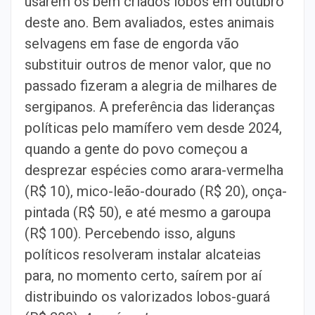
usarem os bem criados lobos em outubro
deste ano. Bem avaliados, estes animais
selvagens em fase de engorda vão
substituir outros de menor valor, que no
passado fizeram a alegria de milhares de
sergipanos. A preferência das lideranças
políticas pelo mamífero vem desde 2024,
quando a gente do povo começou a
desprezar espécies como arara-vermelha
(R$ 10), mico-leão-dourado (R$ 20), onça-
pintada (R$ 50), e até mesmo a garoupa
(R$ 100). Percebendo isso, alguns
políticos resolveram instalar alcateias
para, no momento certo, saírem por aí
distribuindo os valorizados lobos-guará