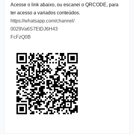
Acesse o link abaixo, ou escanei o QRCODE, para
ter acesso a variados conteúdos.
https://whatsapp.com/channel/
0029Va6S7EtDJ6H43
FcFzQ0B