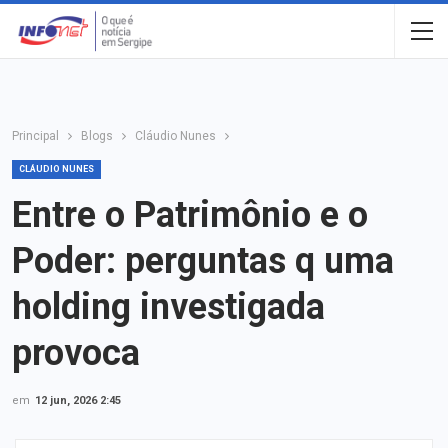
Principal
Blogs
Cláudio Nunes
CLÁUDIO NUNES
Entre o Patrimônio e o
Poder: perguntas q uma
holding investigada
provoca
em
12 jun, 2026 2:45