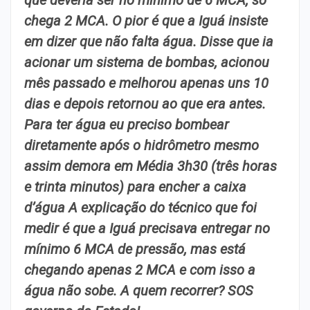
que deveria ser no mínimo de 6 MCA, só
chega 2 MCA. O pior é que a Iguá insiste
em dizer que não falta água. Disse que ia
acionar um sistema de bombas, acionou
mês passado e melhorou apenas uns 10
dias e depois retornou ao que era antes.
Para ter água eu preciso bombear
diretamente após o hidrômetro mesmo
assim demora em Média 3h30 (três horas
e trinta minutos) para encher a caixa
d’água A explicação do técnico que foi
medir é que a Iguá precisava entregar no
mínimo 6 MCA de pressão, mas está
chegando apenas 2 MCA e com isso a
água não sobe. A quem recorrer? SOS