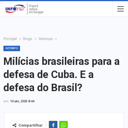
Principal
Blogs
Getempo
GETEMPO
Milícias brasileiras para a
defesa de Cuba. E a
defesa do Brasil?
em
10 abr, 2025 8:44
Compartilhar