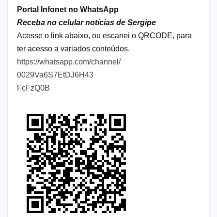
Portal Infonet no WhatsApp
Receba no celular notícias de Sergipe
Acesse o link abaixo, ou escanei o QRCODE, para
ter acesso a variados conteúdos.
https://whatsapp.com/channel/
0029Va6S7EtDJ6H43
FcFzQ0B