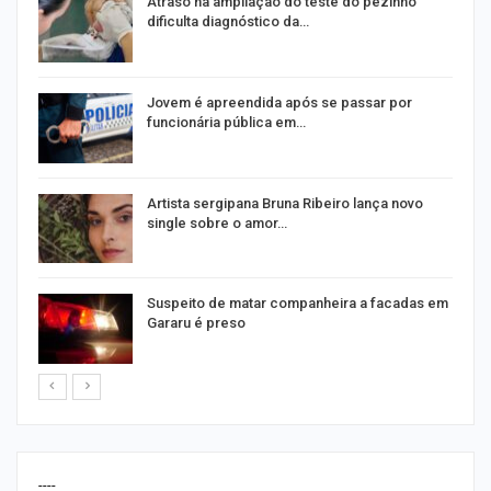
Atraso na ampliação do teste do pezinho
dificulta diagnóstico da…
na
Jovem é apreendida após se passar por
funcionária pública em…
s
Artista sergipana Bruna Ribeiro lança novo
single sobre o amor…
Suspeito de matar companheira a facadas em
Gararu é preso
----