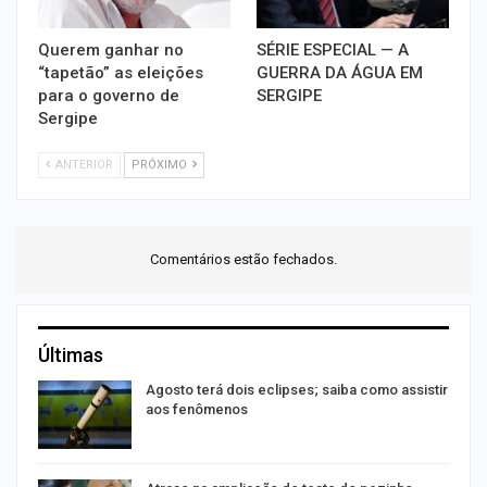
Querem ganhar no
SÉRIE ESPECIAL — A
“tapetão” as eleições
GUERRA DA ÁGUA EM
para o governo de
SERGIPE
Sergipe
ANTERIOR
PRÓXIMO
Comentários estão fechados.
Últimas
Agosto terá dois eclipses; saiba como assistir
aos fenômenos