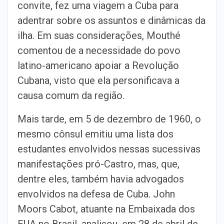
convite, fez uma viagem a Cuba para
adentrar sobre os assuntos e dinâmicas da
ilha. Em suas considerações, Mouthé
comentou de a necessidade do povo
latino-americano apoiar a Revolução
Cubana, visto que ela personificava a
causa comum da região.
Mais tarde, em 5 de dezembro de 1960, o
mesmo cônsul emitiu uma lista dos
estudantes envolvidos nessas sucessivas
manifestações pró-Castro, mas, que,
dentre eles, também havia advogados
envolvidos na defesa de Cuba. John
Moors Cabot, atuante na Embaixada dos
EUA no Brasil, analisou, em 28 de abril de