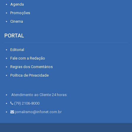
Agenda
Promoções
Cinema
PORTAL
Editorial
Fale com a Redação
Regras dos Comentários
Política de Privacidade
Atendimento ao Cliente 24 horas:
(79) 2106-8000
jornalismo@infonet.com.br