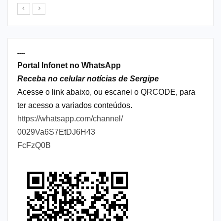
----
Portal Infonet no WhatsApp
Receba no celular notícias de Sergipe
Acesse o link abaixo, ou escanei o QRCODE, para
ter acesso a variados conteúdos.
https://whatsapp.com/channel/
0029Va6S7EtDJ6H43
FcFzQ0B