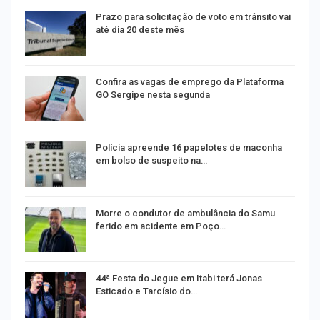
m
Prazo para solicitação de voto em trânsito vai
até dia 20 deste mês
s
Confira as vagas de emprego da Plataforma
GO Sergipe nesta segunda
Polícia apreende 16 papelotes de maconha
em bolso de suspeito na…
a
Morre o condutor de ambulância do Samu
ferido em acidente em Poço…
44ª Festa do Jegue em Itabi terá Jonas
Esticado e Tarcísio do…