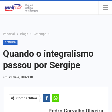
Principal
Blogs
Getempo
GETEMPO
Quando o integralismo
passou por Sergipe
em
21 maio, 2026 9:18
Compartilhar
Pedro Carvalho Oliveira