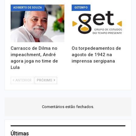
ADIBERTO DE SOUZA
GETEMPO
Carrasco de Dilma no
Os torpedeamentos de
impeachment, André
agosto de 1942 na
agora joga no time de
imprensa sergipana
Lula
ANTERIOR
PRÓXIMO
Comentários estão fechados.
Últimas