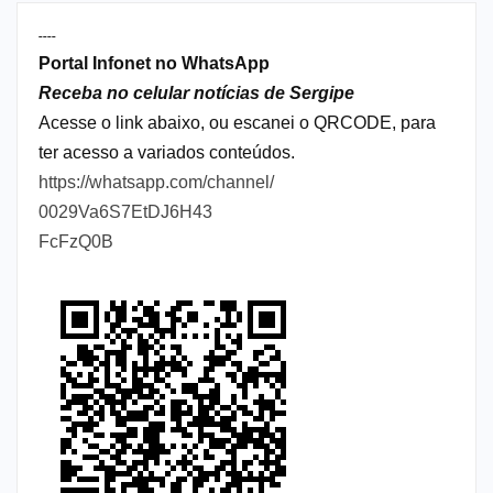
----
Portal Infonet no WhatsApp
Receba no celular notícias de Sergipe
Acesse o link abaixo, ou escanei o QRCODE, para
ter acesso a variados conteúdos.
https://whatsapp.com/channel/
0029Va6S7EtDJ6H43
FcFzQ0B