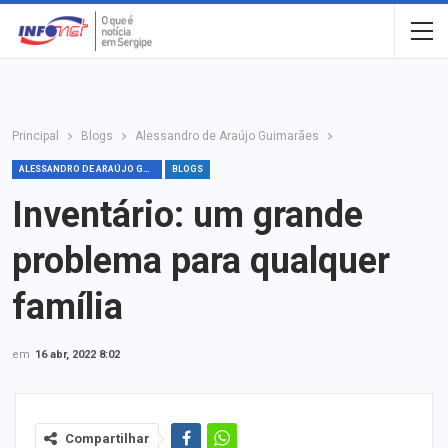
Principal
Blogs
Alessandro de Araújo Guimarães
ALESSANDRO DE ARAÚJO GUIMARÃES
BLOGS
Inventário: um grande
problema para qualquer
família
em
16 abr, 2022 8:02
Compartilhar