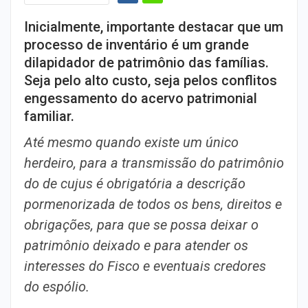
Inicialmente, importante destacar que um
processo de inventário é um grande
dilapidador de patrimônio das famílias.
Seja pelo alto custo, seja pelos conflitos
engessamento do acervo patrimonial
familiar.
Até mesmo quando existe um único
herdeiro, para a transmissão do patrimônio
do de cujus é obrigatória a descrição
pormenorizada de todos os bens, direitos e
obrigações, para que se possa deixar o
patrimônio deixado e para atender os
interesses do Fisco e eventuais credores
do espólio.