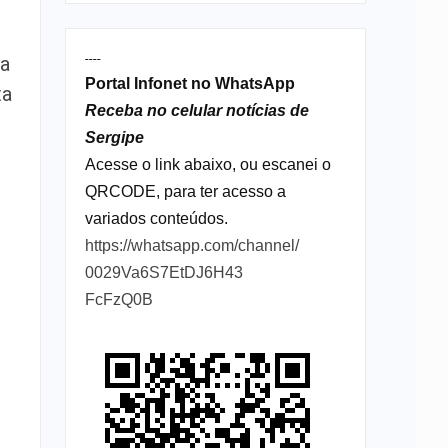
----
ma
Portal Infonet no WhatsApp
ta
Receba no celular notícias de
Sergipe
Acesse o link abaixo, ou escanei o
QRCODE, para ter acesso a
variados conteúdos.
https://whatsapp.com/channel/
0029Va6S7EtDJ6H43
FcFzQ0B