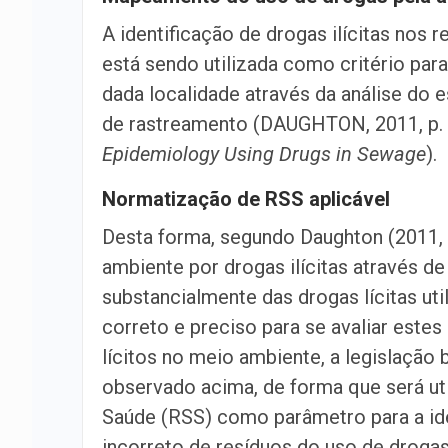
A identificação de drogas ilícitas nos r
está sendo utilizada como critério par
dada localidade através da análise do 
de rastreamento (DAUGHTON, 2011, p.
Epidemiology Using Drugs in Sewage
).
Normatização de RSS aplicável
Desta forma, segundo Daughton (2011, 
ambiente por drogas ilícitas através d
substancialmente das drogas lícitas uti
correto e preciso para se avaliar est
lícitos no meio ambiente, a legislação
observado acima, de forma que será ut
Saúde (RSS) como parâmetro para a ide
incorreto de resíduos do uso de droga