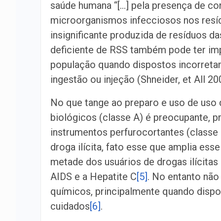
saúde humana “[…] pela presença de co
microorganismos infecciosos nos res
insignificante produzida de resíduos d
deficiente de RSS também pode ter im
população quando dispostos incorretam
ingestão ou injeção (Shneider, et All 200
No que tange ao preparo e uso de uso 
biológicos (classe A) é preocupante, p
instrumentos perfurocortantes (classe 
droga ilícita, fato esse que amplia esse
metade dos usuários de drogas ilícitas
AIDS e a Hepatite C
[5]
. No entanto não
químicos, principalmente quando dispo
cuidados
[6]
.