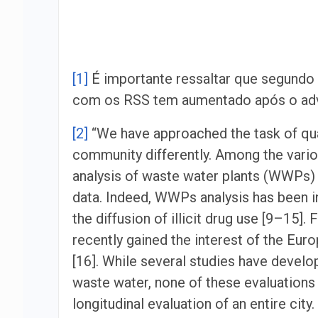
[1]
É importante ressaltar que segundo 
com os RSS tem aumentado após o adv
[2]
“We have approached the task of quanti
community differently. Among the vario
analysis of waste water plants (WWPs) 
data. Indeed, WWPs analysis has been in
the diffusion of illicit drug use [9–15
recently gained the interest of the Eu
[16]. While several studies have develo
waste water, none of these evaluations
longitudinal evaluation of an entire city