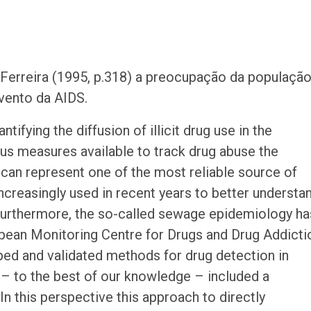
Ferreira (1995, p.318) a preocupação da populaçã
ento da AIDS.
fying the diffusion of illicit drug use in the
us measures available to track drug abuse the
can represent one of the most reliable source of
creasingly used in recent years to better understa
]. Furthermore, the so-called sewage epidemiology ha
ropean Monitoring Centre for Drugs and Drug Addicti
ped and validated methods for drug detection in
 – to the best of our knowledge – included a
. In this perspective this approach to directly