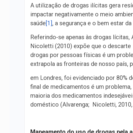
A utilização de drogas ilícitas gera r
impactar negativamente o meio ambien
saúde
[1]
, a segurança e o bem estar da
Referindo-se apenas às drogas lícitas, 
Nicoletti (2010) expõe que o descarte 
drogas por pessoas físicas é um prob
extrapola as fronteiras de nosso país, 
em Londres, foi evidenciado por 80% 
final de medicamentos é um problema, 
maioria dos medicamentos indesejáveis
doméstico (Alvarenga; Nicoletti, 2010, 
Mapeamento do uso de drogas pela a