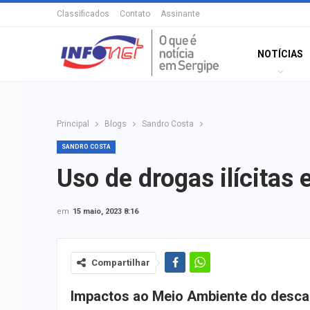
Classificados
Contato
Assinante
NOTÍCIAS
Principal
Blogs
Sandro Costa
SANDRO COSTA
Uso de drogas ilícitas 
em
15 maio, 2023 8:16
Compartilhar
Impactos ao Meio Ambiente do des