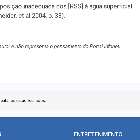
osição inadequada dos [RSS] à água superficial
ider, et al 2004, p. 33).
 autor e não representa o pensamento do Portal Infonet.
entários estão fechados.
S
ENTRETENIMENTO