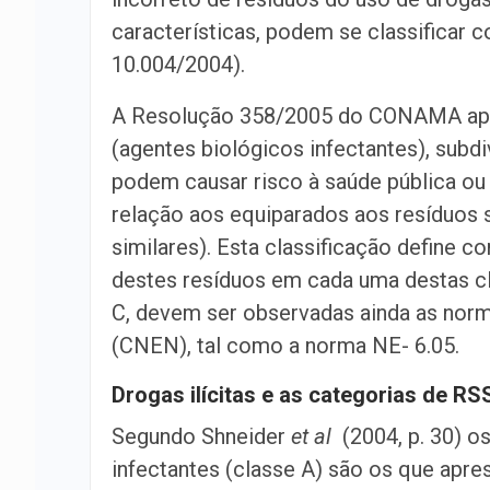
características, podem se classifica
10.004/2004).
A Resolução 358/2005 do CONAMA apre
(agentes biológicos infectantes), subd
podem causar risco à saúde pública ou
relação aos equiparados aos resíduos s
similares). Esta classificação define
destes resíduos em cada uma destas cl
C, devem ser observadas ainda as nor
(CNEN), tal como a norma NE- 6.05.
Drogas ilícitas e as categorias de RS
Segundo Shneider
et al
(2004, p. 30) 
infectantes (classe A) são os que apre