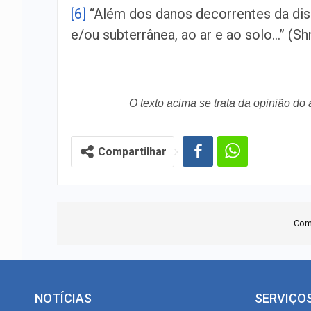
[6]
“Além dos danos decorrentes da disp
e/ou subterrânea, ao ar e ao solo…” (Shne
O texto acima se trata da opinião do
Compartilhar
Com
NOTÍCIAS
SERVIÇO