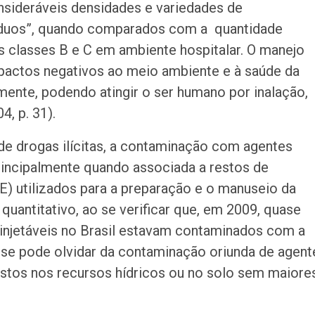
nsideráveis densidades e variedades de
íduos”, quando comparados com a quantidade
as classes B e C em ambiente hospitalar. O manejo
pactos negativos ao meio ambiente e à saúde da
ente, podendo atingir o ser humano por inalação,
4, p. 31).
de drogas ilícitas, a contaminação com agentes
rincipalmente quando associada a restos de
E) utilizados para a preparação e o manuseio da
 quantitativo, ao se verificar que, em 2009, quase
 injetáveis no Brasil estavam contaminados com a
 se pode olvidar da contaminação oriunda de agent
stos nos recursos hídricos ou no solo sem maiore