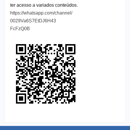
ter acesso a variados conteúdos.
https://whatsapp.com/channel/
0029Va6S7EtDJ6H43
FcFzQ0B