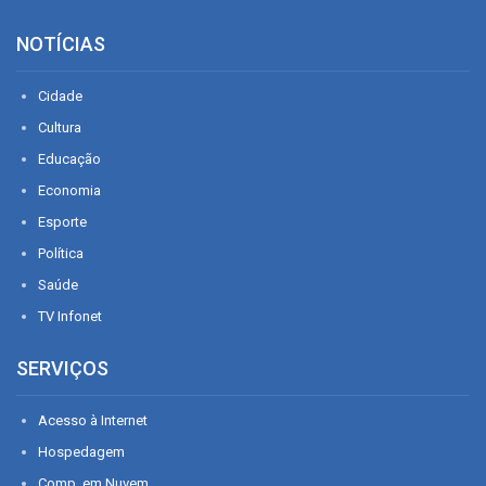
NOTÍCIAS
Cidade
Cultura
Educação
Economia
Esporte
Política
Saúde
TV Infonet
SERVIÇOS
Acesso à Internet
Hospedagem
Comp. em Nuvem