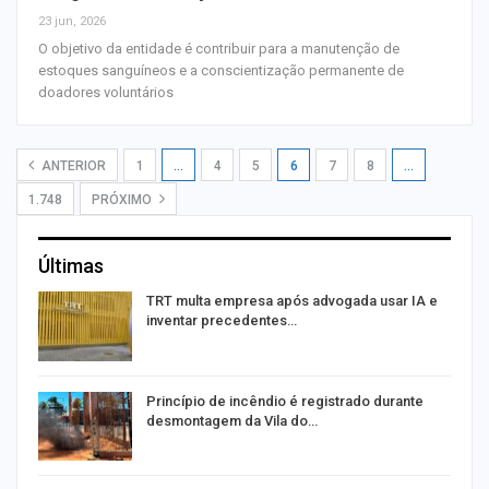
23 jun, 2026
O objetivo da entidade é contribuir para a manutenção de
estoques sanguíneos e a conscientização permanente de
doadores voluntários
ANTERIOR
1
…
4
5
6
7
8
…
1.748
PRÓXIMO
Últimas
TRT multa empresa após advogada usar IA e
inventar precedentes…
Princípio de incêndio é registrado durante
desmontagem da Vila do…