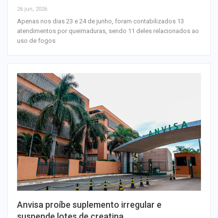
26 jun, 2026
Apenas nos dias 23 e 24 de junho, foram contabilizados 13
atendimentos por queimaduras, sendo 11 deles relacionados ao
uso de fogos
Anvisa proíbe suplemento irregular e
suspende lotes de creatina