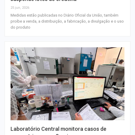
25 jun, 2026
Medidas estão publicadas no Diário Oficial da União, também
proíbe a venda, a distribuição, a fabricação, a divulgação e o uso
do produto
Laboratório Central monitora casos de