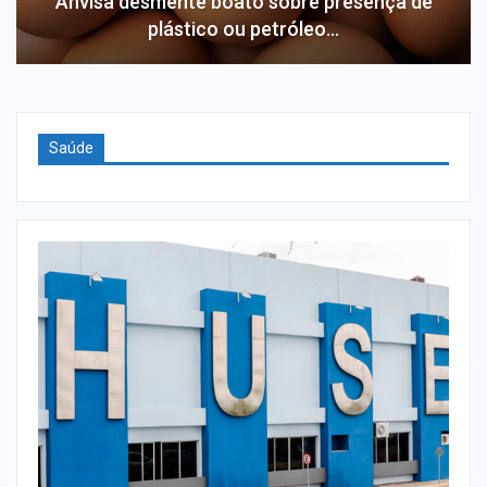
Anvisa desmente boato sobre presença de
plástico ou petróleo…
Saúde