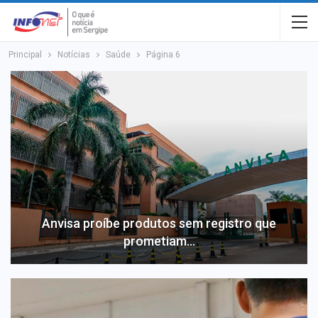
Principal
Notícias
Saúde
Página 6
Anvisa proíbe produtos sem registro que
prometiam…