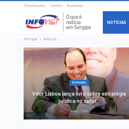
Classificados
Contato
Assinante
NOTÍCIAS
Principal
Notícias
ECONOMIA
Vitor Lisboa lança livro sobre estratégia
jurídica no setor…
9 ago, 2026