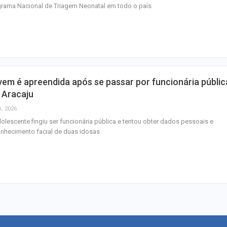
rama Nacional de Triagem Neonatal em todo o país
em é apreendida após se passar por funcionária públic
 Aracaju
o, 2026
olescente fingiu ser funcionária pública e tentou obter dados pessoais e
nhecimento facial de duas idosas