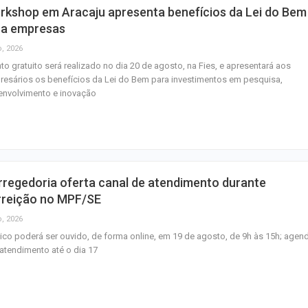
rkshop em Aracaju apresenta benefícios da Lei do Bem
ra empresas
o, 2026
to gratuito será realizado no dia 20 de agosto, na Fies, e apresentará aos
esários os benefícios da Lei do Bem para investimentos em pesquisa,
envolvimento e inovação
regedoria oferta canal de atendimento durante
rreição no MPF/SE
o, 2026
ico poderá ser ouvido, de forma online, em 19 de agosto, de 9h às 15h; agen
atendimento até o dia 17