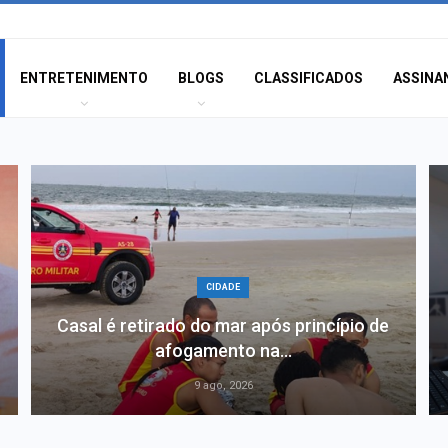
ENTRETENIMENTO
BLOGS
CLASSIFICADOS
ASSINA
CIDADE
Casal é retirado do mar após princípio de
afogamento na…
9 ago, 2026