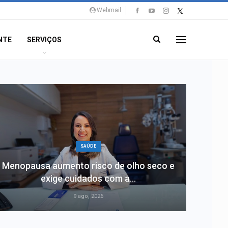
Webmail
NTE
SERVIÇOS
SAÚDE
Menopausa aumento risco de olho seco e
exige cuidados com a…
9 ago, 2026