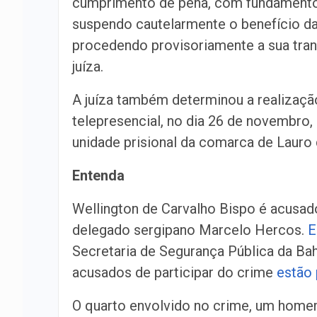
cumprimento de pena, com fundamento no
suspendo cautelarmente o benefício d
procedendo provisoriamente a sua tran
juíza.
A juíza também determinou a realização
telepresencial, no dia 26 de novembro,
unidade prisional da comarca de Lauro 
Entenda
Wellington de Carvalho Bispo é acusad
delegado sergipano Marcelo Hercos.
E
Secretaria de Segurança Pública da Ba
acusados de participar do crime
estão
O quarto envolvido no crime, um home