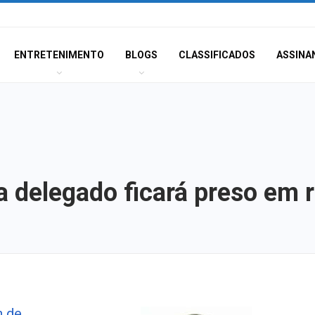
ENTRETENIMENTO
BLOGS
CLASSIFICADOS
ASSINA
ra delegado ficará preso em
Polícia Civil inve
n de