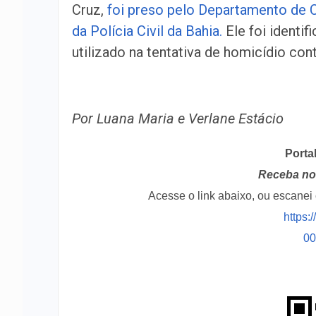
Cruz,
foi preso pelo Departamento de 
da Polícia Civil da Bahia.
Ele foi identi
utilizado na tentativa de homicídio co
Por Luana Maria e Verlane Estácio
Porta
Receba no 
Acesse o link abaixo, ou escane
https:
0