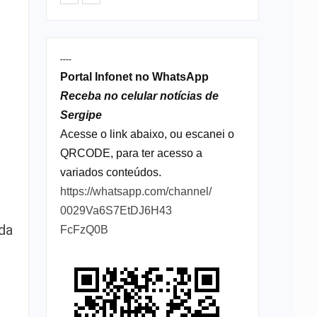
,
----
Portal Infonet no WhatsApp
Receba no celular notícias de
Sergipe
Acesse o link abaixo, ou escanei o
QRCODE, para ter acesso a
variados conteúdos.
https://whatsapp.com/channel/
0029Va6S7EtDJ6H43
da
FcFzQ0B