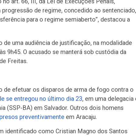
 art. 66, III, da Lei de Execuções Penais,
a progressão de regime, concedido ao sentenciado
sferência para o regime semiaberto”, destacou a
 de uma audiência de justificação, na modalidade
 às 9h45. O acusado se manterá sob custódia da
de Freitas.
o de efetuar os disparos de arma de fogo contra o
le se entregou no último dia 23
, em uma delegacia 
hia (SSP-BA) em Salvador. Outros dois homens
 presos preventivamente
em Aracaju.
m identificado como Cristian Magno dos Santos