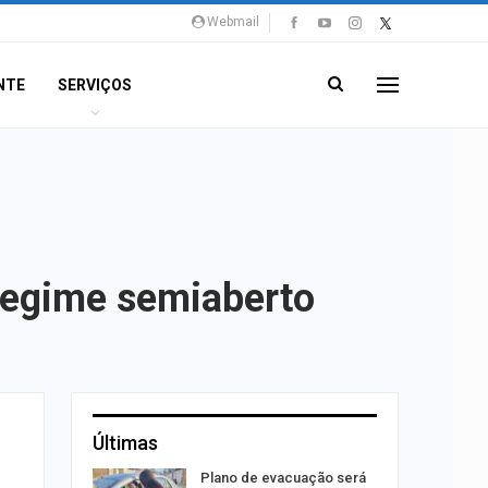
Webmail
NTE
SERVIÇOS
 regime semiaberto
Últimas
stiga
Plano de evacuação será