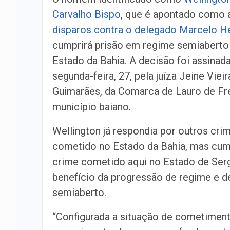
Carvalho Bispo
, que é apontado como 
disparos contra o delegado Marcelo H
cumprirá prisão em regime semiaberto
Estado da Bahia. A decisão foi assinad
segunda-feira, 27, pela juíza Jeine Vieir
Guimarães, da Comarca de Lauro de Fre
município baiano.
Wellington já respondia por outros cri
cometido no Estado da Bahia, mas cum
crime cometido aqui no Estado de Serg
benefício da progressão de regime e 
semiaberto.
“Configurada a situação de cometiment