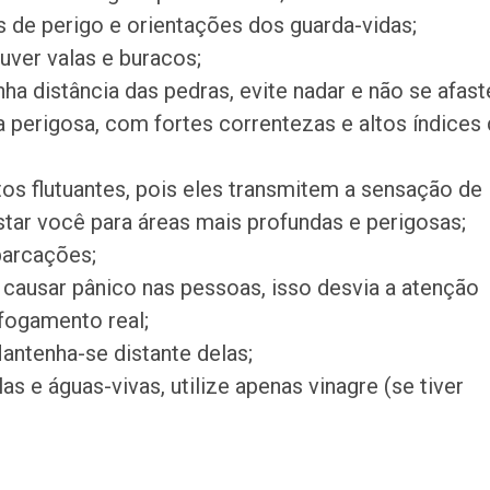
s de perigo e orientações dos guarda-vidas;
uver valas e buracos;
a distância das pedras, evite nadar e não se afast
 perigosa, com fortes correntezas e altos índices
tos flutuantes, pois eles transmitem a sensação de
tar você para áreas mais profundas e perigosas;
barcações;
causar pânico nas pessoas, isso desvia a atenção
fogamento real;
ntenha-se distante delas;
 e águas-vivas, utilize apenas vinagre (se tiver