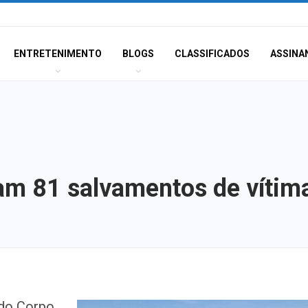
ENTRETENIMENTO
BLOGS
CLASSIFICADOS
ASSINA
ram 81 salvamentos de víti
RioMar Aracaju 
do Corpo