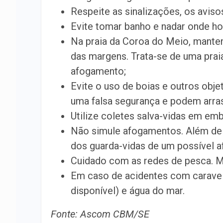
Respeite as sinalizações, os aviso
Evite tomar banho e nadar onde ho
Na praia da Coroa do Meio, mantenh
das margens. Trata-se de uma praia
afogamento;
Evite o uso de boias e outros obje
uma falsa segurança e podem arras
Utilize coletes salva-vidas em em
Não simule afogamentos. Além de 
dos guarda-vidas de um possível a
Cuidado com as redes de pesca. Ma
Em caso de acidentes com caravelas
disponível) e água do mar.
Fonte: Ascom CBM/SE