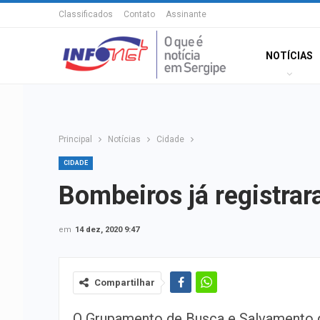
Classificados
Contato
Assinante
NOTÍCIAS
Principal
Notícias
Cidade
CIDADE
Bombeiros já registra
em
14 dez, 2020 9:47
Compartilhar
O Grupamento de Busca e Salvamento 