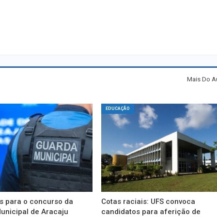
Mais Do A
EDUCAÇÃO
s para o concurso da
Cotas raciais: UFS convoca
unicipal de Aracaju
candidatos para aferição de