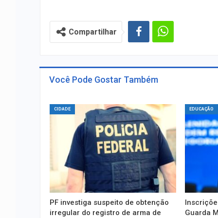
Compartilhar
Você Pode Gostar Também
CIDADE
EDUCAÇÃO
PF investiga suspeito de obtenção
Inscriçõe
irregular do registro de arma de
Guarda M