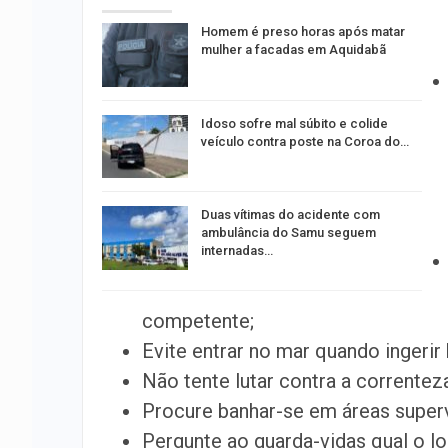
Homem é preso horas após matar
mulher a facadas em Aquidabã
Idoso sofre mal súbito e colide
veículo contra poste na Coroa do…
Duas vítimas do acidente com
ambulância do Samu seguem
internadas…
competente;
Evite entrar no mar quando ingerir
Não tente lutar contra a correnteza
Procure banhar-se em áreas superv
Pergunte ao guarda-vidas qual o lo