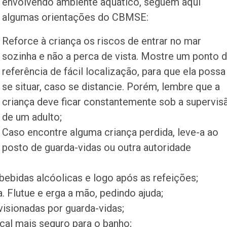
envolvendo ambiente aquático, seguem aqui
algumas orientações do CBMSE:
Reforce à criança os riscos de entrar no mar
sozinha e não a perca de vista. Mostre um ponto 
referência de fácil localização, para que ela possa
se situar, caso se distancie. Porém, lembre que a
criança deve ficar constantemente sob a supervis
de um adulto;
Caso encontre alguma criança perdida, leve-a ao
posto de guarda-vidas ou outra autoridade
 bebidas alcóolicas e logo após as refeições;
. Flutue e erga a mão, pedindo ajuda;
isionadas por guarda-vidas;
cal mais seguro para o banho;