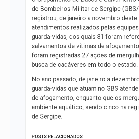
de Bombeiros Militar de Sergipe (GB
registrou, de janeiro a novembro deste
atendimentos realizados pelas equipes
guarda-vidas, dos quais 81 foram refer
salvamentos de vítimas de afogament
foram registradas 27 ações de mergulh
busca de cadáveres em todo o estado.
No ano passado, de janeiro a dezembro
guarda-vidas que atuam no GBS atende
de afogamento, enquanto que os mergu
ambiente aquático, sendo cinco na regi
de Sergipe.
POSTS RELACIONADOS