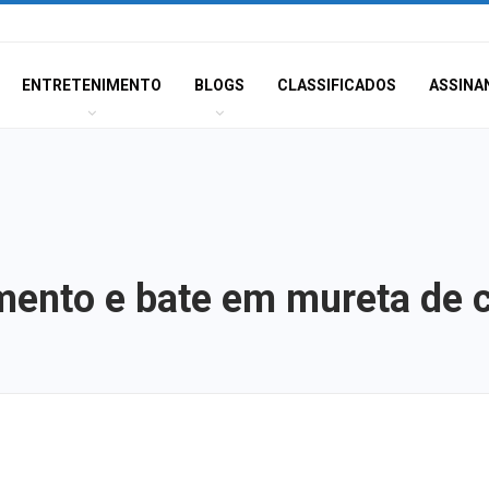
ENTRETENIMENTO
BLOGS
CLASSIFICADOS
ASSINA
mento e bate em mureta de c
Plano de evacua