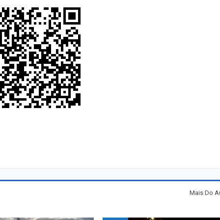
Mais Do A