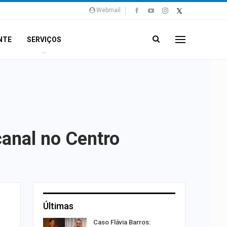
Webmail
NTE
SERVIÇOS
anal no Centro
Últimas
ção será
Caso Flávia Barros: