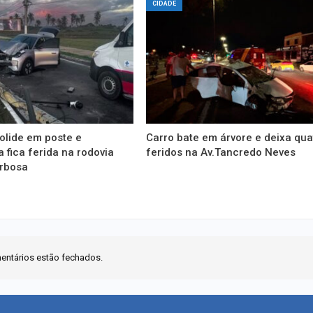
CIDADE
olide em poste e
Carro bate em árvore e deixa qua
 fica ferida na rodovia
feridos na Av.Tancredo Neves
arbosa
entários estão fechados.