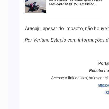
com carro na SE-270 em Simão…
Aracaju, apesar do impacto, não houve 
Por Verlane Estácio com informações 
Porta
Receba no 
Acesse o link abaixo, ou escane
https:
0