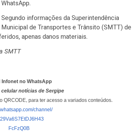
WhatsApp.
Segundo informações da Superintendência
Municipal de Transportes e Trânsito (SMTT) de
feridos, apenas danos materiais.
da SMTT
l Infonet no WhatsApp
celular notícias de Sergipe
i o QRCODE, para ter acesso a variados conteúdos.
//whatsapp.com/channel/
029Va6S7EtDJ6H43
FcFzQ0B