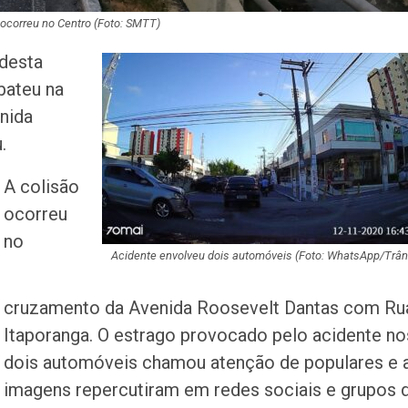
ocorreu no Centro (Foto: SMTT)
 desta
bateu na
nida
.
A colisão
ocorreu
no
Acidente envolveu dois automóveis (Foto: WhatsApp/Trân
cruzamento da Avenida Roosevelt Dantas com Ru
Itaporanga. O estrago provocado pelo acidente no
dois automóveis chamou atenção de populares e 
imagens repercutiram em redes sociais e grupos 