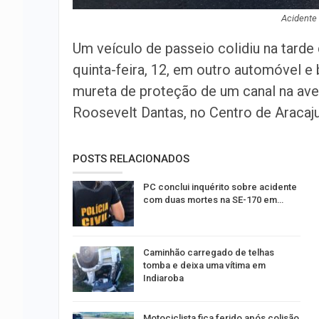
Acidente 
Um veículo de passeio colidiu na tarde
quinta-feira, 12, em outro automóvel e 
mureta de proteção de um canal na ave
Roosevelt Dantas, no Centro de Aracaju
POSTS RELACIONADOS
PC conclui inquérito sobre acidente
com duas mortes na SE-170 em…
Caminhão carregado de telhas
tomba e deixa uma vítima em
Indiaroba
Motociclista fica ferido após colisão