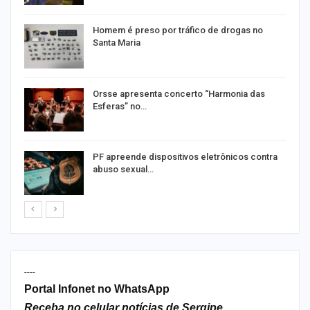
Homem é preso por tráfico de drogas no
Santa Maria
Orsse apresenta concerto “Harmonia das
Esferas” no…
PF apreende dispositivos eletrônicos contra
abuso sexual…
----
Portal Infonet no WhatsApp
Receba no celular notícias de Sergipe