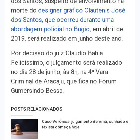
dos Santos, suspeito de envolvimento na
morte do
designer gráfico Clautenis José
dos Santos, que ocorreu durante uma
abordagem policial no Bugio
, em abril de
2019, será realizado em junho deste ano.
Por decisão do juiz Claudio Bahia
Felicíssimo, o julgamento será realizado
no dia 28 de junho, às 8h, na 4ª Vara
Criminal de Aracaju, que fica no Fórum
Gumersindo Bessa.
POSTS RELACIONADOS
Caso Verônica: julgamento de irmã, cunhado e
taxista começa hoje