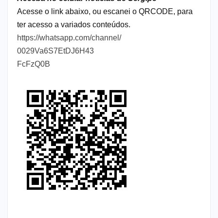
Acesse o link abaixo, ou escanei o QRCODE, para
ter acesso a variados conteúdos.
https://whatsapp.com/channel/
0029Va6S7EtDJ6H43
FcFzQ0B