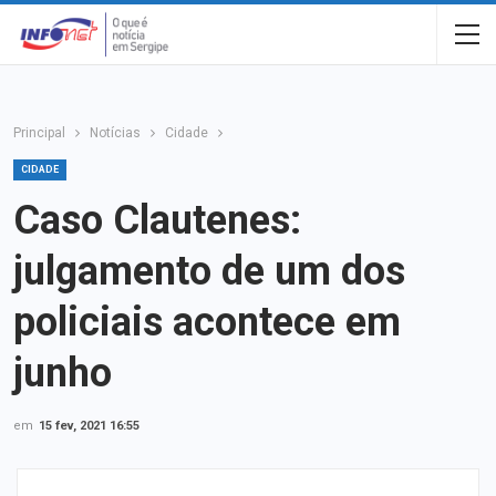
Principal
Notícias
Cidade
CIDADE
Caso Clautenes:
julgamento de um dos
policiais acontece em
junho
em
15 fev, 2021 16:55