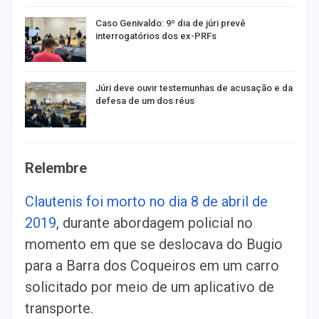
Caso Genivaldo: 9º dia de júri prevê
interrogatórios dos ex-PRFs
Júri deve ouvir testemunhas de acusação e da
defesa de um dos réus
Relembre
Clautenis foi morto no dia 8 de abril de
2019
, durante abordagem policial no
momento em que se deslocava do Bugio
para a Barra dos Coqueiros em um carro
solicitado por meio de um aplicativo de
transporte.