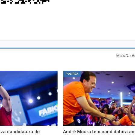
Mais Do A
POLÍTICA
liza candidatura de
André Moura tem candidatura ao