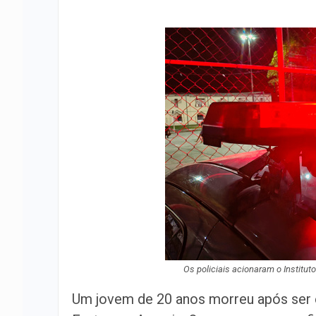
Os policiais acionaram o Institut
Um jovem de 20 anos morreu após ser 