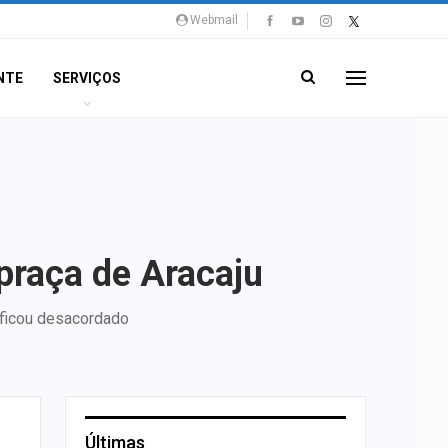
Webmail
NTE
SERVIÇOS
praça de Aracaju
 ficou desacordado
Últimas