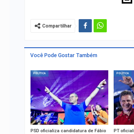
Compartilhar
Você Pode Gostar Também
POLÍTICA
POLÍTICA
PSD oficializa candidatura de Fábio
PT oficia