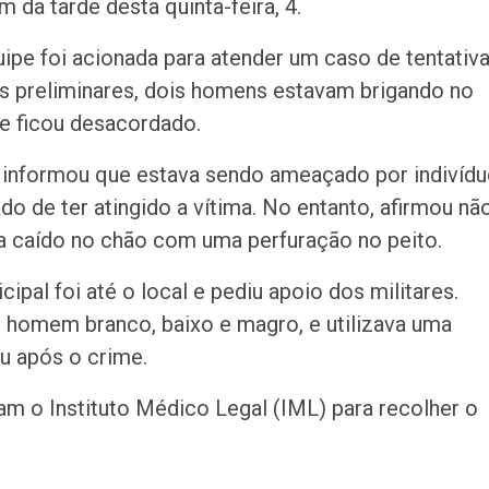
 da tarde desta quinta-feira, 4.
uipe foi acionada para atender um caso de tentativ
s preliminares, dois homens estavam brigando no
 e ficou desacordado.
e informou que estava sendo ameaçado por indivíd
o de ter atingido a vítima. No entanto, afirmou nã
ia caído no chão com uma perfuração no peito.
pal foi até o local e pediu apoio dos militares.
 homem branco, baixo e magro, e utilizava uma
iu após o crime.
ram o Instituto Médico Legal (IML) para recolher o