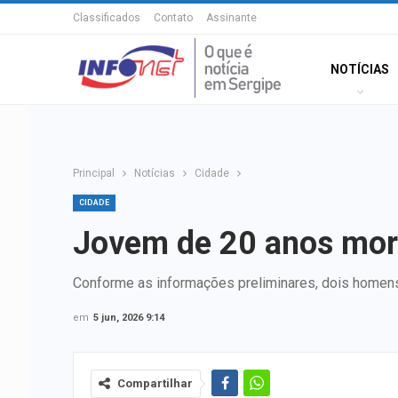
Classificados
Contato
Assinante
NOTÍCIAS
Principal
Notícias
Cidade
CIDADE
Jovem de 20 anos morr
Conforme as informações preliminares, dois homens
em
5 jun, 2026 9:14
Compartilhar