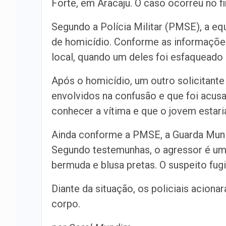
Forte, em Aracaju. O caso ocorreu no fim
Segundo a Polícia Militar (PMSE), a eq
de homicídio. Conforme as informaçõe
local, quando um deles foi esfaqueado
Após o homicídio, um outro solicitant
envolvidos na confusão e que foi acusad
conhecer a vítima e que o jovem estar
Ainda conforme a PMSE, a Guarda Munici
Segundo testemunhas, o agressor é um
bermuda e blusa pretas. O suspeito fug
Diante da situação, os policiais aciona
corpo.