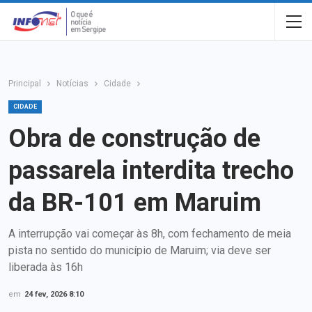
Principal
Notícias
Cidade
CIDADE
Obra de construção de
passarela interdita trecho
da BR-101 em Maruim
A interrupção vai começar às 8h, com fechamento de meia
pista no sentido do município de Maruim; via deve ser
liberada às 16h
em
24 fev, 2026 8:10