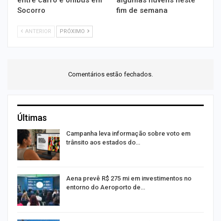
Socorro
fim de semana
ANTERIOR
PRÓXIMO
Comentários estão fechados.
Últimas
or
Campanha leva informação sobre voto em
trânsito aos estados do…
Aena prevê R$ 275 mi em investimentos no
entorno do Aeroporto de…