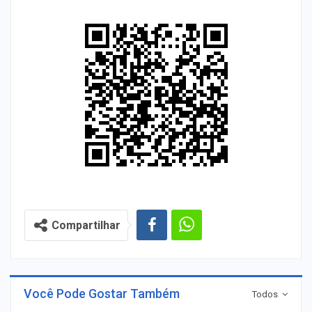
Compartilhar
Você Pode Gostar Também
Todos