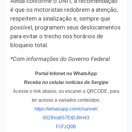
Ainda conforme o DNIT, a recomendação
é que os motoristas redobrem a atenção,
respeitem a sinalização e, sempre que
possível, programem seus deslocamentos
para evitar o trecho nos horários de
bloqueio total.
*Com informações do Governo Federal
Portal Infonet no WhatsApp
Receba no celular notícias de Sergipe
Acesse o link abaixo, ou escanei o QRCODE, para
ter acesso a variados conteúdos.
https://whatsapp.com/channel/
0029Va6S7EtDJ6H43
FcFzQ0B