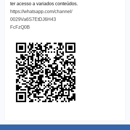
ter acesso a variados conteúdos.
https://whatsapp.com/channel/
0029Va6S7EtDJ6H43
FcFzQ0B