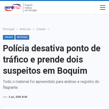
Principal
Notícias
Cidade
CIDADE
NOTÍCIAS
Polícia desativa ponto de
tráfico e prende dois
suspeitos em Boquim
Todo o material foi apreendido para análise e registro do
flagrante.
em
3 jul, 2025 8:40