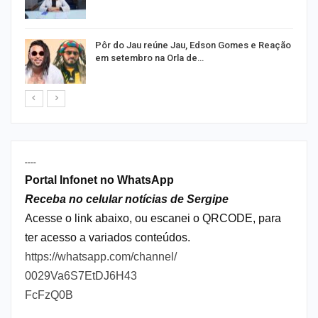
o
Pôr do Jau reúne Jau, Edson Gomes e Reação
em setembro na Orla de…
----
Portal Infonet no WhatsApp
Receba no celular notícias de Sergipe
Acesse o link abaixo, ou escanei o QRCODE, para
ter acesso a variados conteúdos.
https://whatsapp.com/channel/
0029Va6S7EtDJ6H43
FcFzQ0B