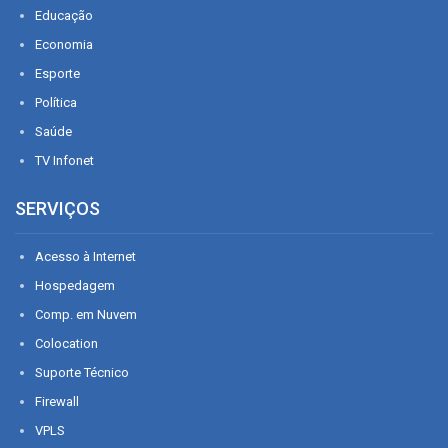
Educação
Economia
Esporte
Política
Saúde
TV Infonet
SERVIÇOS
Acesso à Internet
Hospedagem
Comp. em Nuvem
Colocation
Suporte Técnico
Firewall
VPLS