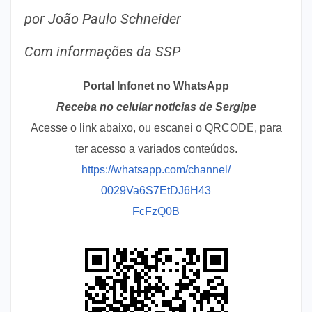
por João Paulo Schneider
Com informações da SSP
Portal Infonet no WhatsApp
Receba no celular notícias de Sergipe
Acesse o link abaixo, ou escanei o QRCODE, para
ter acesso a variados conteúdos.
https://whatsapp.com/channel/
0029Va6S7EtDJ6H43
FcFzQ0B