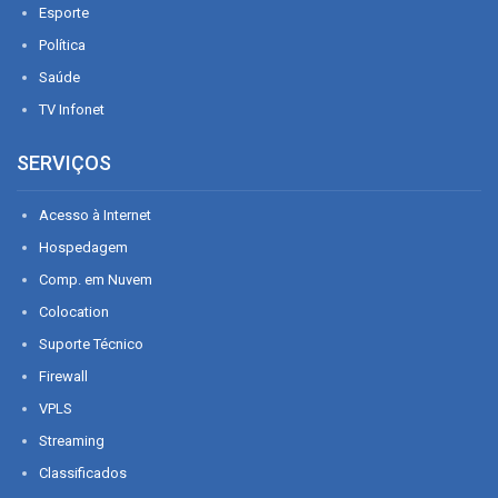
Esporte
Política
Saúde
TV Infonet
SERVIÇOS
Acesso à Internet
Hospedagem
Comp. em Nuvem
Colocation
Suporte Técnico
Firewall
VPLS
Streaming
Classificados