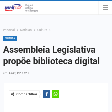
Principal
Notícias
Cultura
CULTURA
Assembleia Legislativa
propõe biblioteca digital
em
4 set, 2018 9:10
Compartilhar