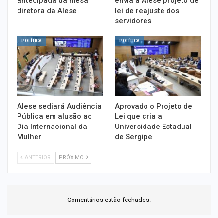
antecipada da mesa
envia à Alese projeto de
diretora da Alese
lei de reajuste dos
servidores
POLÍTICA
POLÍTICA
Alese sediará Audiência
Aprovado o Projeto de
Pública em alusão ao
Lei que cria a
Dia Internacional da
Universidade Estadual
Mulher
de Sergipe
ANTERIOR
PRÓXIMO
Comentários estão fechados.