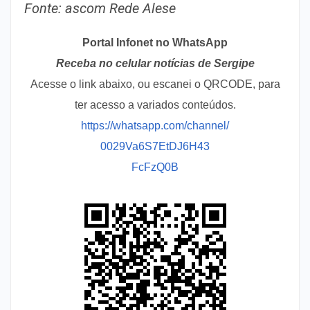
Fonte: ascom Rede Alese
Portal Infonet no WhatsApp
Receba no celular notícias de Sergipe
Acesse o link abaixo, ou escanei o QRCODE, para
ter acesso a variados conteúdos.
https://whatsapp.com/channel/
0029Va6S7EtDJ6H43
FcFzQ0B