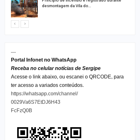
Princípio de incêndio é registrado durante
desmontagem da Vila do…
----
Portal Infonet no WhatsApp
Receba no celular notícias de Sergipe
Acesse o link abaixo, ou escanei o QRCODE, para
ter acesso a variados conteúdos.
https://whatsapp.com/channel/
0029Va6S7EtDJ6H43
FcFzQ0B