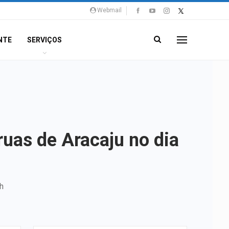
Webmail
NTE
SERVIÇOS
ruas de Aracaju no dia
h