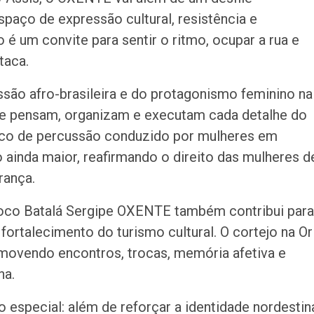
spaço de expressão cultural, resistência e
 é um convite para sentir o ritmo, ocupar a rua e
taca.
são afro-brasileira e do protagonismo feminino na
ue pensam, organizam e executam cada detalhe do
loco de percussão conduzido por mulheres em
 ainda maior, reafirmando o direito das mulheres d
rança.
Bloco Batalá Sergipe OXENTE também contribui para
ortalecimento do turismo cultural. O cortejo na Or
omovendo encontros, trocas, memória afetiva e
na.
especial: além de reforçar a identidade nordestin