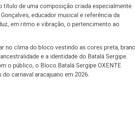
o título de uma composição criada especialmente
 Gonçalves, educador musical e referência da
aduz, em ritmo e vibração, o pertencimento ao
ar no clima do bloco vestindo as cores preta, bran
ancestralidade e a identidade do Batalá Sergipe.
m o público, o Bloco Batalá Sergipe OXENTE
 do carnaval aracajuano em 2026.