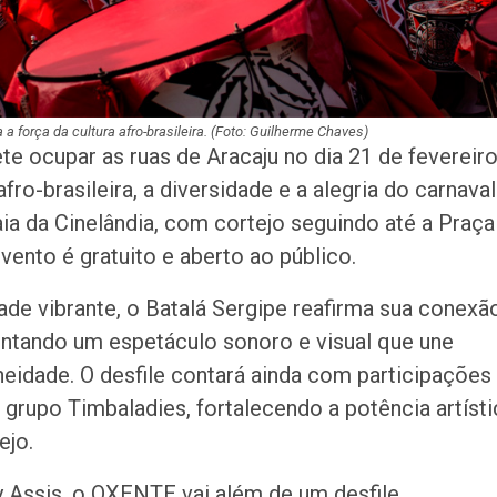
de chuva leve du
fim de semana
 força da cultura afro-brasileira. (Foto: Guilherme Chaves)
 ocupar as ruas de Aracaju no dia 21 de fevereir
fro-brasileira, a diversidade e a alegria do carnaval
ia da Cinelândia, com cortejo seguindo até a Praça
evento é gratuito e aberto ao público.
de vibrante, o Batalá Sergipe reafirma sua conexã
ntando um espetáculo sonoro e visual que une
eidade. O desfile contará ainda com participações
o grupo Timbaladies, fortalecendo a potência artísti
ejo.
cy Assis, o OXENTE vai além de um desfile