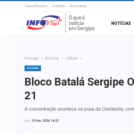
Classificados
Contato
Assinante
NOTÍCIAS
Principal
Notícias
Cultura
CULTURA
Bloco Batalá Sergipe O
21
A concentração acontece na praia da Cinelândia, com 
em
10 fev, 2026 16:22