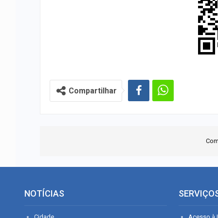
Compartilhar
Com
NOTÍCIAS
SERVIÇO
Cidade
Acesso à I