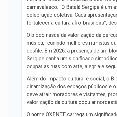
carnavalesco. “O Batalá Sergipe é um e
celebração coletiva. Cada apresentação
fortalecer a cultura afro-brasileira”, des
O bloco nasce da valorização da percus
música, reunindo mulheres ritmistas q
desfile. Em 2026, a presença de um b
Sergipe ganha um significado simbólico
ocupar as ruas com arte, alegria e segu
Além do impacto cultural e social, o 
dinamização dos espaços públicos e o f
deve atrair moradores e visitantes, pr
valorização da cultura popular nordesti
O nome OXENTE carrega um significado 