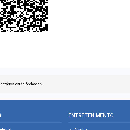
entários estão fechados.
S
ENTRETENIMENTO
nternet
Agenda