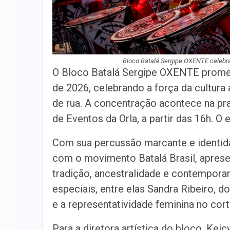
Bloco Batalá Sergipe OXENTE celebra a
O Bloco Batalá Sergipe OXENTE promete
de 2026, celebrando a força da cultura a
de rua. A concentração acontece na pra
de Eventos da Orla, a partir das 16h. O 
Com sua percussão marcante e identida
com o movimento Batalá Brasil, aprese
tradição, ancestralidade e contemporan
especiais, entre elas Sandra Ribeiro, d
e a representatividade feminina no cort
Para a diretora artística do bloco, Kei