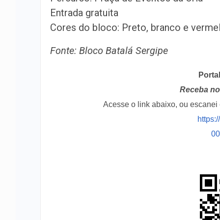
Entrada gratuita
Cores do bloco: Preto, branco e verme
Fonte: Bloco Batalá Sergipe
Porta
Receba no 
Acesse o link abaixo, ou escane
https:
0