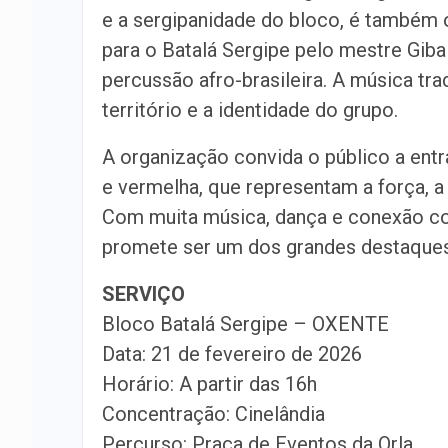
e a sergipanidade do bloco, é também 
para o Batalá Sergipe pelo mestre Giba
percussão afro-brasileira. A música tr
território e a identidade do grupo.
A organização convida o público a entr
e vermelha, que representam a força, a 
Com muita música, dança e conexão co
promete ser um dos grandes destaques
SERVIÇO
Bloco Batalá Sergipe – OXENTE
Data: 21 de fevereiro de 2026
Horário: A partir das 16h
Concentração: Cinelândia
Percurso: Praça de Eventos da Orla