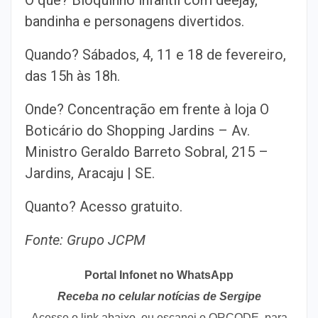
O quê? Bloquinho infantil com deejay,
bandinha e personagens divertidos.
Quando? Sábados, 4, 11 e 18 de fevereiro,
das 15h às 18h.
Onde? Concentração em frente à loja O
Boticário do Shopping Jardins – Av.
Ministro Geraldo Barreto Sobral, 215 –
Jardins, Aracaju | SE.
Quanto? Acesso gratuito.
Fonte: Grupo JCPM
Portal Infonet no WhatsApp
Receba no celular notícias de Sergipe
Acesse o link abaixo, ou escanei o QRCODE, para