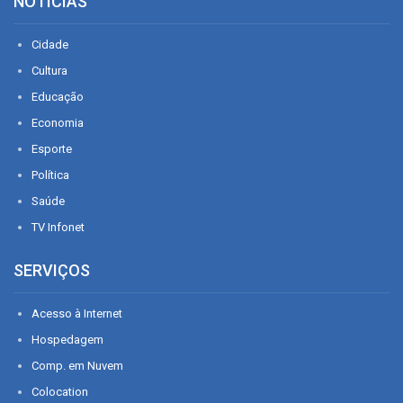
NOTÍCIAS
Cidade
Cultura
Educação
Economia
Esporte
Política
Saúde
TV Infonet
SERVIÇOS
Acesso à Internet
Hospedagem
Comp. em Nuvem
Colocation