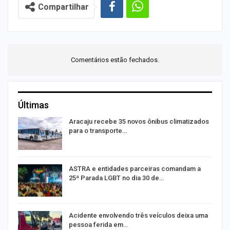
Compartilhar
Comentários estão fechados.
Últimas
ão
Aracaju recebe 35 novos ônibus climatizados
para o transporte…
ASTRA e entidades parceiras comandam a
25ª Parada LGBT no dia 30 de…
E
Acidente envolvendo três veículos deixa uma
pessoa ferida em…