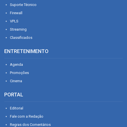
Suporte Técnico
Firewall
VPLS
Streaming
Classificados
ENTRETENIMENTO
Agenda
Promoções
Cinema
PORTAL
Editorial
Fale com a Redação
Regras dos Comentários