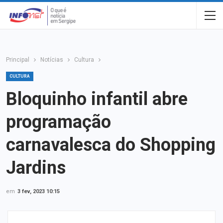
Principal
Notícias
Cultura
CULTURA
Bloquinho infantil abre
programação
carnavalesca do Shopping
Jardins
em
3 fev, 2023 10:15