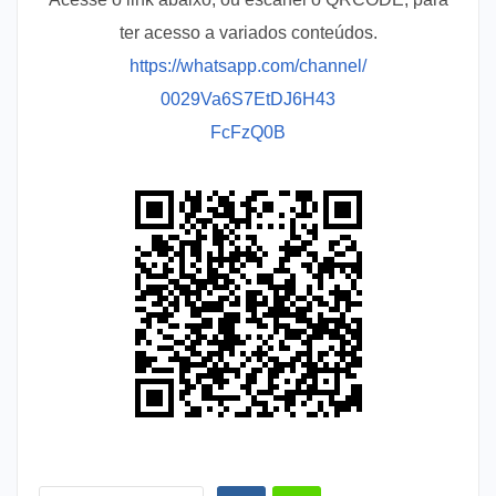
ter acesso a variados conteúdos.
https://whatsapp.com/channel/
0029Va6S7EtDJ6H43
FcFzQ0B