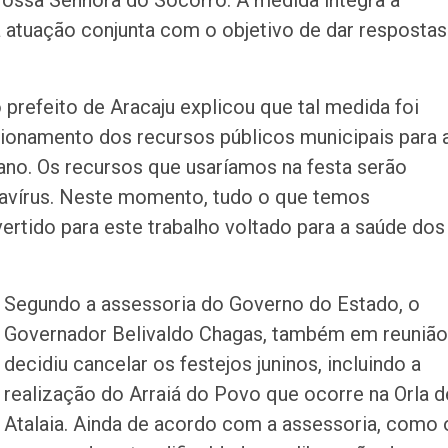
Nossa Senhora do Socorro. A medida integra a
a atuação conjunta com o objetivo de dar respostas
prefeito de Aracaju explicou que tal medida foi
ionamento dos recursos públicos municipais para 
 ano. Os recursos que usaríamos na festa serão
avírus. Neste momento, tudo o que temos
rtido para este trabalho voltado para a saúde dos
Segundo a assessoria do Governo do Estado, o
Governador Belivaldo Chagas, também em reunião
decidiu cancelar os festejos juninos, incluindo a
realização do Arraiá do Povo que ocorre na Orla d
Atalaia. Ainda de acordo com a assessoria, como 