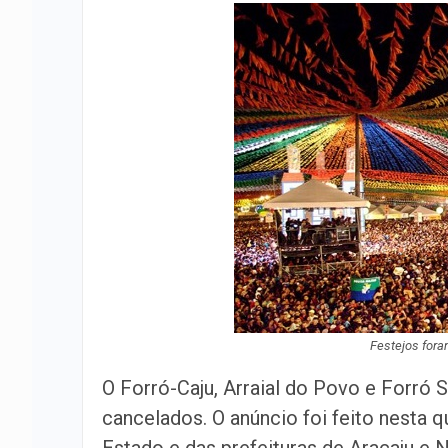
Festejos fora
O Forró-Caju, Arraial do Povo e Forró 
cancelados. O anúncio foi feito nesta q