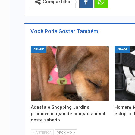
Compartilhar
Você Pode Gostar Também
CIDADE
CIDADE
Adasfa e Shopping Jardins
Homem é 
promovem ação de adoção animal
estupro d
neste sábado
ANTERIOR
PRÓXIMO