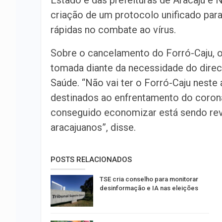
Estado e das prefeituras de Aracaju e 
criação de um protocolo unificado par
rápidas no combate ao vírus.
Sobre o cancelamento do Forró-Caju, o 
tomada diante da necessidade do direc
Saúde. “Não vai ter o Forró-Caju neste
destinados ao enfrentamento do coron
conseguido economizar está sendo reve
aracajuanos”, disse.
POSTS RELACIONADOS
TSE cria conselho para monitorar
desinformação e IA nas eleições