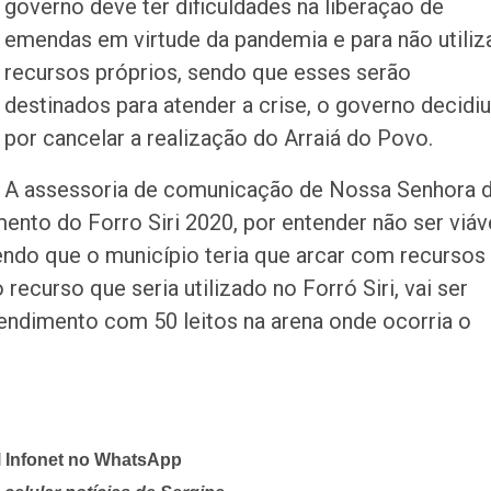
governo deve ter dificuldades na liberação de
emendas em virtude da pandemia e para não utiliz
recursos próprios, sendo que esses serão
destinados para atender a crise, o governo decidiu
por cancelar a realização do Arraiá do Povo.
A assessoria de comunicação de Nossa Senhora 
to do Forro Siri 2020, por entender não ser viáv
endo que o município teria que arcar com recursos
recurso que seria utilizado no Forró Siri, vai ser
tendimento com 50 leitos na arena onde ocorria o
l Infonet no WhatsApp