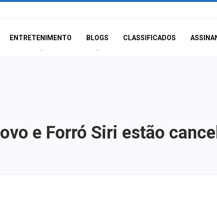
ENTRETENIMENTO
BLOGS
CLASSIFICADOS
ASSINA
Povo e Forró Siri estão canc
A Fabulosa Maqu