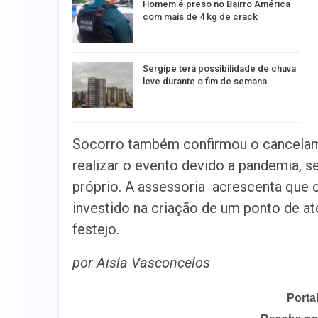
Homem é preso no Bairro América
com mais de 4 kg de crack
Sergipe terá possibilidade de chuva
leve durante o fim de semana
Socorro também confirmou o cancelamen
realizar o evento devido a pandemia, s
próprio. A assessoria acrescenta que o 
investido na criação de um ponto de a
festejo.
por Aisla Vasconcelos
Porta