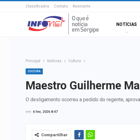
Classificados
Contato
Assinante
NOTÍCIAS
Principal
Notícias
Cultura
CULTURA
Maestro Guilherme Man
O desligamento ocorreu a pedido do regente, aprov
em
6 fev, 2026 8:47
Compartilhar