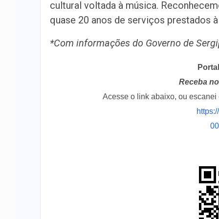
cultural voltada à música. Reconhece
quase 20 anos de serviços prestados à c
*Com informações do Governo de Sergi
Porta
Receba no 
Acesse o link abaixo, ou escane
https:
0