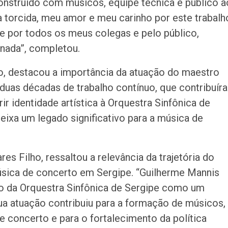
nstruído com músicos, equipe técnica e público a
ha torcida, meu amor e meu carinho por este trabalh
 por todos os meus colegas e pelo público,
rnada”, completou.
o, destacou a importância da atuação do maestro
 duas décadas de trabalho contínuo, que contribuír
rir identidade artística à Orquestra Sinfônica de
ixa um legado significativo para a música de
res Filho, ressaltou a relevância da trajetória do
sica de concerto em Sergipe. “Guilherme Mannis
o da Orquestra Sinfônica de Sergipe como um
ua atuação contribuiu para a formação de músicos,
 concerto e para o fortalecimento da política