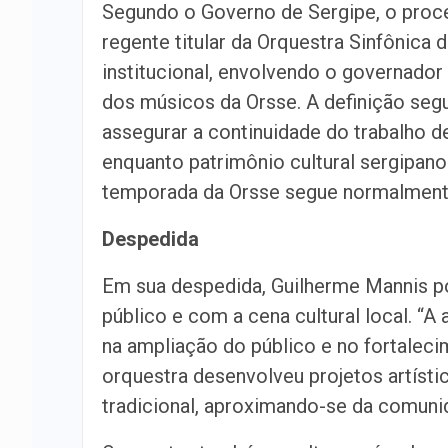
Segundo o Governo de Sergipe, o proce
regente titular da Orquestra Sinfônica
institucional, envolvendo o governador
dos músicos da Orsse. A definição segui
assegurar a continuidade do trabalho d
enquanto patrimônio cultural sergipan
temporada da Orsse segue normalmente, 
Despedida
Em sua despedida, Guilherme Mannis p
público e com a cena cultural local. “A
na ampliação do público e no fortaleci
orquestra desenvolveu projetos artísti
tradicional, aproximando-se da comunid