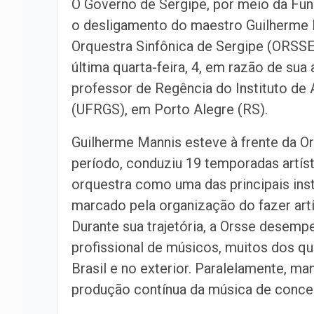
O Governo de Sergipe, por meio da Fun
o desligamento do maestro Guilherme Ma
Orquestra Sinfônica de Sergipe (ORSSE
última quarta-feira, 4, em razão de su
professor de Regência do Instituto de 
(UFRGS), em Porto Alegre (RS).
Guilherme Mannis esteve à frente da O
período, conduziu 19 temporadas artíst
orquestra como uma das principais insti
marcado pela organização do fazer artís
Durante sua trajetória, a Orsse desem
profissional de músicos, muitos dos q
Brasil e no exterior. Paralelamente, ma
produção contínua da música de conce