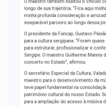
O maestro também exaltou o vínculo co
longo de sua trajetória. “Fica aqui min
minha profunda consideração e amizade
inseparável parceiro ao longo dessa jo
O presidente da Funcap, Gustavo Paixã
para a cultura sergipana. “Foram quase
para estruturar, profissionalizar e confe
Sergipe. O maestro Guilherme Mannis de
concerto no Estado”, afirmou.
O secretário Especial da Cultura, Valada
maestro para o desenvolvimento da mú
teve papel fundamental na consolidaçã
patrimônio cultural do nosso Estado. S
para a ampliação do acesso à música de