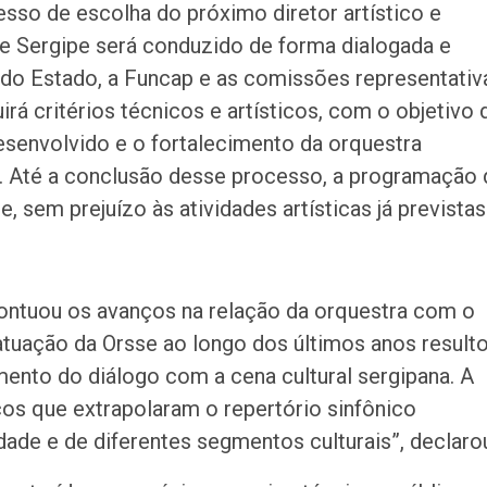
sso de escolha do próximo diretor artístico e
 de Sergipe será conduzido de forma dialogada e
 do Estado, a Funcap e as comissões representativ
rá critérios técnicos e artísticos, com o objetivo 
esenvolvido e o fortalecimento da orquestra
o. Até a conclusão desse processo, a programação 
sem prejuízo às atividades artísticas já previstas
ontuou os avanços na relação da orquestra com o
 atuação da Orsse ao longo dos últimos anos result
mento do diálogo com a cena cultural sergipana. A
cos que extrapolaram o repertório sinfônico
ade e de diferentes segmentos culturais”, declaro