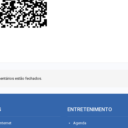
entários estão fechados.
S
ENTRETENIMENTO
nternet
Agenda