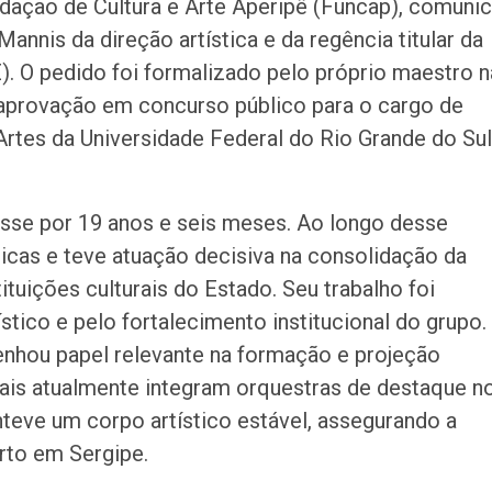
dação de Cultura e Arte Aperipê (Funcap), comuni
nnis da direção artística e da regência titular da
). O pedido foi formalizado pelo próprio maestro n
a aprovação em concurso público para o cargo de
Artes da Universidade Federal do Rio Grande do Sul
rsse por 19 anos e seis meses. Ao longo desse
icas e teve atuação decisiva na consolidação da
tuições culturais do Estado. Seu trabalho foi
tico e pelo fortalecimento institucional do grupo.
penhou papel relevante na formação e projeção
uais atualmente integram orquestras de destaque n
nteve um corpo artístico estável, assegurando a
rto em Sergipe.