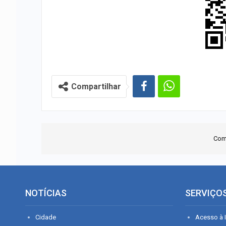
Compartilhar
Com
NOTÍCIAS
SERVIÇO
Cidade
Acesso à I