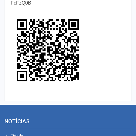
FcFzQ0B
NOTÍCIAS
Cidade