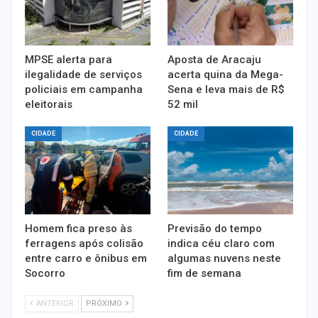
MPSE alerta para
Aposta de Aracaju
ilegalidade de serviços
acerta quina da Mega-
policiais em campanha
Sena e leva mais de R$
eleitorais
52 mil
CIDADE
CIDADE
Homem fica preso às
Previsão do tempo
ferragens após colisão
indica céu claro com
entre carro e ônibus em
algumas nuvens neste
Socorro
fim de semana
ANTERIOR
PRÓXIMO