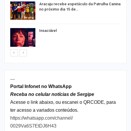
Aracaju recebe espetáculo da Patrulha Canina
no próximo dia 15 de…
Insaciável
----
Portal Infonet no WhatsApp
Receba no celular notícias de Sergipe
Acesse o link abaixo, ou escanei o QRCODE, para
ter acesso a variados conteúdos.
https://whatsapp.com/channel/
0029Va6S7EtDJ6H43