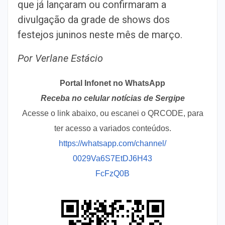
que já lançaram ou confirmaram a
divulgação da grade de shows dos
festejos juninos neste mês de março.
Por Verlane Estácio
Portal Infonet no WhatsApp
Receba no celular notícias de Sergipe
Acesse o link abaixo, ou escanei o QRCODE, para
ter acesso a variados conteúdos.
https://whatsapp.com/channel/
0029Va6S7EtDJ6H43
FcFzQ0B