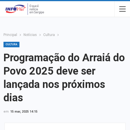
Principal
Notícias
Cultura
CULTURA
Programação do Arraiá do
Povo 2025 deve ser
lançada nos próximos
dias
em
15 mar, 2025 14:15