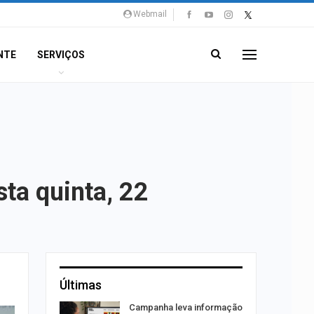
Webmail
NTE
SERVIÇOS
sta quinta, 22
Últimas
a e
Campanha leva informação