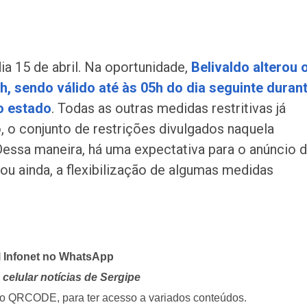
ia 15 de abril. Na oportunidade,
Belivaldo alterou 
2h, sendo válido até às 05h do dia seguinte duran
do estado
. Todas as outras medidas restritivas já
 o conjunto de restrições divulgados naquela
Dessa maneira, há uma expectativa para o anúncio 
ou ainda, a flexibilização de algumas medidas
l Infonet no WhatsApp
celular notícias de Sergipe
i o QRCODE, para ter acesso a variados conteúdos.