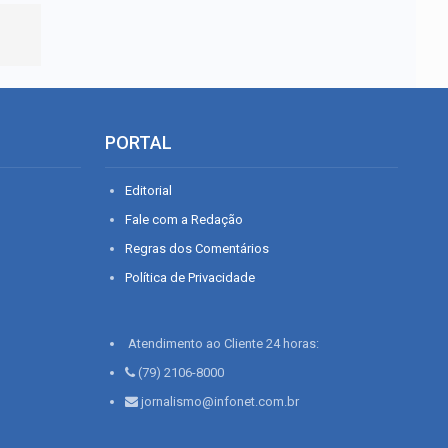
PORTAL
Editorial
Fale com a Redação
Regras dos Comentários
Política de Privacidade
Atendimento ao Cliente 24 horas:
(79) 2106-8000
jornalismo@infonet.com.br