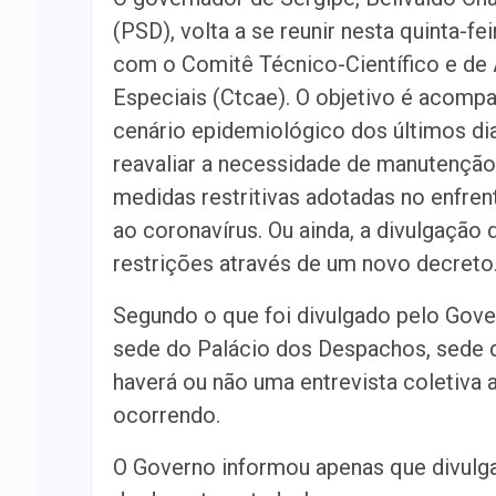
(PSD), volta a se reunir nesta quinta-feir
com o Comitê Técnico-Científico e de 
Especiais (Ctcae). O objetivo é acomp
cenário epidemiológico dos últimos di
reavaliar a necessidade de manutenção
medidas restritivas adotadas no enfre
ao coronavírus. Ou ainda, a divulgação
restrições através de um novo decreto
Segundo o que foi divulgado pelo Gover
sede do Palácio dos Despachos, sede 
haverá ou não uma entrevista coletiva
ocorrendo.
O Governo informou apenas que divulga