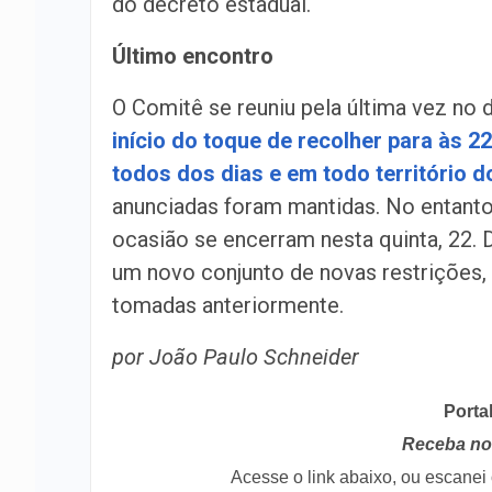
do decreto estadual.
Último encontro
O Comitê se reuniu pela última vez no d
início do toque de recolher para às 2
todos dos dias e em todo território 
anunciadas foram mantidas. No entanto,
ocasião se encerram nesta quinta, 22. 
um novo conjunto de novas restrições, 
tomadas anteriormente.
por João Paulo Schneider
Porta
Receba no 
Acesse o link abaixo, ou escane