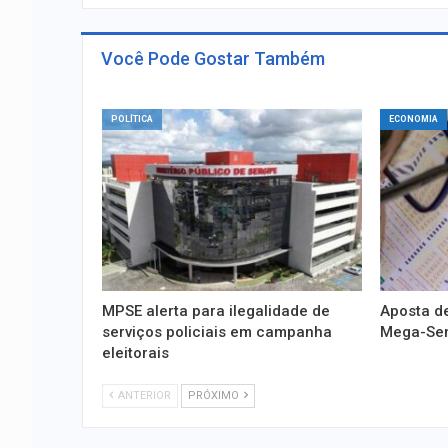
Você Pode Gostar Também
POLÍTICA
ECONOMIA
MPSE alerta para ilegalidade de
Aposta de
serviços policiais em campanha
Mega-Sena
eleitorais
ANTERIOR
PRÓXIMO