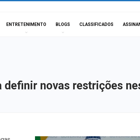
ENTRETENIMENTO
BLOGS
CLASSIFICADOS
ASSINA
 definir novas restrições ne
Mulher é agredid
agas