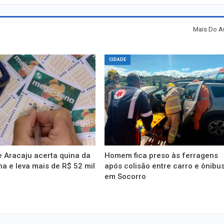
Mais Do A
CIDADE
 Aracaju acerta quina da
Homem fica preso às ferragens
 e leva mais de R$ 52 mil
após colisão entre carro e ônibu
em Socorro