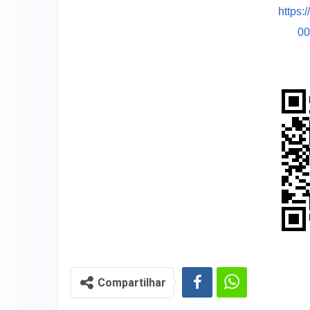
https:
0
Compartilhar