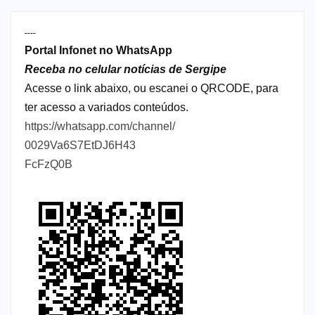
----
Portal Infonet no WhatsApp
Receba no celular notícias de Sergipe
Acesse o link abaixo, ou escanei o QRCODE, para
ter acesso a variados conteúdos.
https://whatsapp.com/channel/
0029Va6S7EtDJ6H43
FcFzQ0B