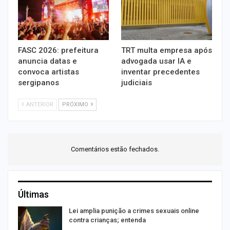
FASC 2026: prefeitura
TRT multa empresa após
anuncia datas e
advogada usar IA e
convoca artistas
inventar precedentes
sergipanos
judiciais
ANTERIOR
PRÓXIMO
Comentários estão fechados.
Últimas
Lei amplia punição a crimes sexuais online
contra crianças; entenda