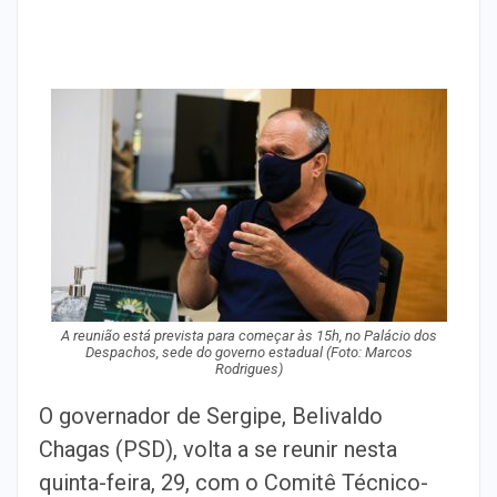
A reunião está prevista para começar às 15h, no Palácio dos
Despachos, sede do governo estadual (Foto: Marcos
Rodrigues)
O governador de Sergipe, Belivaldo
Chagas (PSD), volta a se reunir nesta
quinta-feira, 29, com o Comitê Técnico-