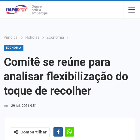
Principal
Notícias
Economia
ECONOMIA
Comitê se reúne para
analisar flexibilização do
toque de recolher
em
29 jul, 2021 9:51
Compartilhar