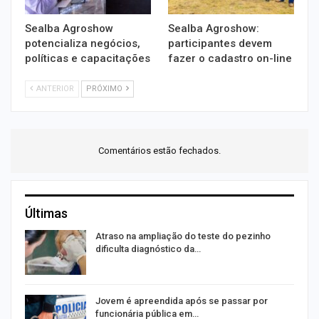
Sealba Agroshow
Sealba Agroshow:
potencializa negócios,
participantes devem
políticas e capacitações
fazer o cadastro on-line
ANTERIOR
PRÓXIMO
Comentários estão fechados.
Últimas
Atraso na ampliação do teste do pezinho
dificulta diagnóstico da…
na
Jovem é apreendida após se passar por
funcionária pública em…