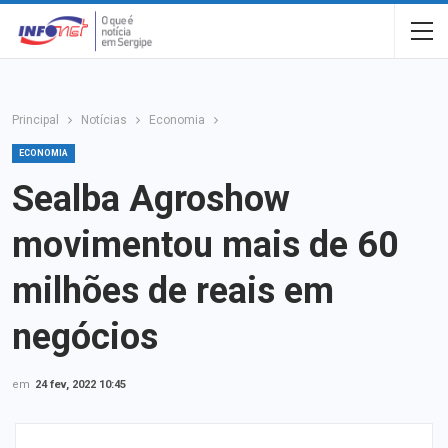
Principal
Notícias
Economia
ECONOMIA
Sealba Agroshow
movimentou mais de 60
milhões de reais em
negócios
em
24 fev, 2022 10:45