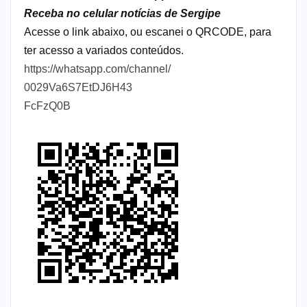
Receba no celular notícias de Sergipe
Acesse o link abaixo, ou escanei o QRCODE, para
ter acesso a variados conteúdos.
https://whatsapp.com/channel/
0029Va6S7EtDJ6H43
FcFzQ0B