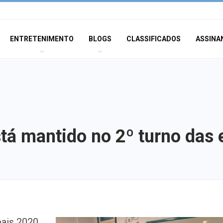
ENTRETENIMENTO
BLOGS
CLASSIFICADOS
ASSINA
stá mantido no 2º turno das 
MPSE alerta para
pais 2020