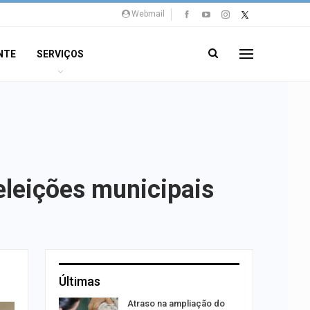
Webmail
NTE
SERVIÇOS
eleições municipais
Últimas
Atraso na ampliação do