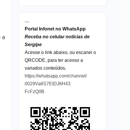
----
Portal Infonet no WhatsApp
 a
Receba no celular notícias de
Sergipe
Acesse o link abaixo, ou escanei o
QRCODE, para ter acesso a
variados conteúdos.
https://whatsapp.com/channel/
0029Va6S7EtDJ6H43
FcFzQ0B