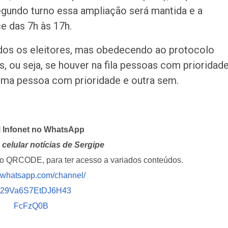
gundo turno essa ampliação será mantida e a
e das 7h às 17h.
odos os eleitores, mas obedecendo ao protocolo
, ou seja, se houver na fila pessoas com prioridade
uma pessoa com prioridade e outra sem.
l Infonet no WhatsApp
celular notícias de Sergipe
i o QRCODE, para ter acesso a variados conteúdos.
//whatsapp.com/channel/
029Va6S7EtDJ6H43
FcFzQ0B