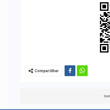
Compartilhar
Com