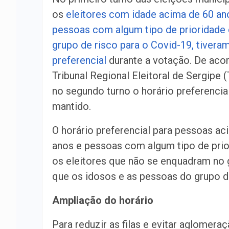
os
eleitores com idade acima de 60 an
pessoas com algum tipo de prioridade 
grupo de risco para o Covid-19, tivera
preferencial
durante a votação. De aco
Tribunal Regional Eleitoral de Sergipe
no segundo turno o horário preferencia
mantido.
O horário preferencial para pessoas ac
anos e pessoas com algum tipo de prio
os eleitores que não se enquadram no g
que os idosos e as pessoas do grupo de
Ampliação do horário
Para reduzir as filas e evitar aglomeraç