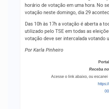
horário de votação em uma hora. No se
votação neste domingo, dia 29 acontec
Das 10h às 17h a votação é aberta a t
utilizado pelo TSE em todas as eleições
votação deve ser intercalada votando 
Por Karla Pinheiro
Porta
Receba no 
Acesse o link abaixo, ou escane
https:
0