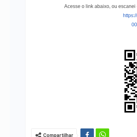
Acesse o link abaixo, ou escane
https:
0
Compartilhar