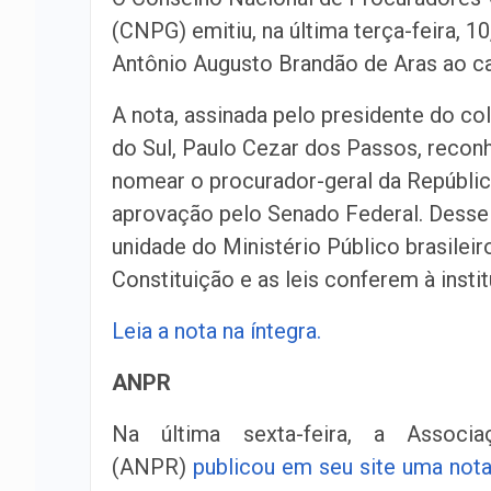
(CNPG) emitiu, na última terça-feira, 
Antônio Augusto Brandão de Aras ao ca
A nota, assinada pelo presidente do co
do Sul, Paulo Cezar dos Passos, recon
nomear o procurador-geral da Repúblic
aprovação pelo Senado Federal. Desse
unidade do Ministério Público brasilei
Constituição e as leis conferem à instit
Leia a nota na íntegra.
ANPR
Na última sexta-feira, a
Associaç
(ANPR)
publicou em seu site uma nota