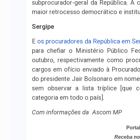
subprocurador-geral da República. A cl
maior retrocesso democrático e insti
Sergipe
E
os procuradores da República em Ser
para chefiar o Ministério Público F
outubro, respectivamente como procu
cargos em ofício enviado à Procurado
do presidente Jair Bolsonaro em nome
sem observar a lista tríplice [que
categoria em todo o país].
Com informações da Ascom MP
Porta
Receba no 