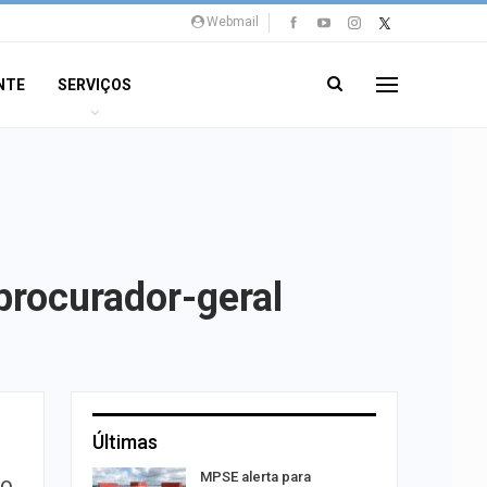
Webmail
NTE
SERVIÇOS
procurador-geral
Últimas
sibilidade
MPSE alerta para
ão