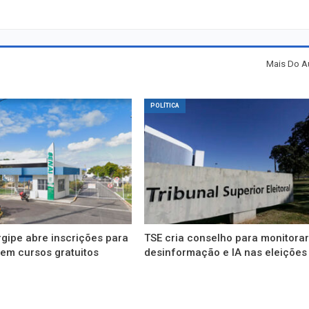
Mais Do A
POLÍTICA
gipe abre inscrições para
TSE cria conselho para monitora
em cursos gratuitos
desinformação e IA nas eleições