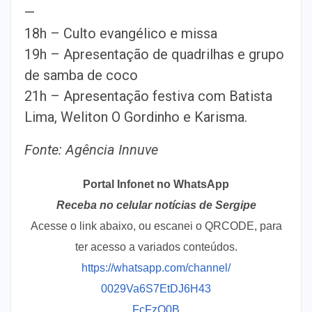
—
18h – Culto evangélico e missa
19h – Apresentação de quadrilhas e grupo
de samba de coco
21h – Apresentação festiva com Batista
Lima, Weliton O Gordinho e Karisma.
Fonte: Agência Innuve
Portal Infonet no WhatsApp
Receba no celular notícias de Sergipe
Acesse o link abaixo, ou escanei o QRCODE, para
ter acesso a variados conteúdos.
https://whatsapp.com/channel/
0029Va6S7EtDJ6H43
FcFzQ0B