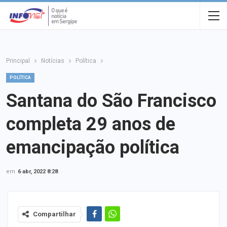
Principal
Notícias
Política
POLÍTICA
Santana do São Francisco
completa 29 anos de
emancipação política
em
6 abr, 2022 8:28
Compartilhar