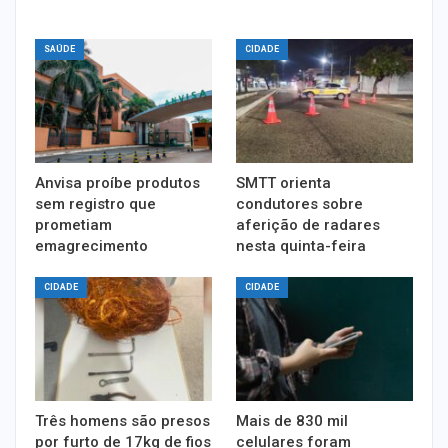
SAÚDE
CIDADE
Anvisa proíbe produtos
SMTT orienta
sem registro que
condutores sobre
prometiam
aferição de radares
emagrecimento
nesta quinta-feira
CIDADE
CIDADE
Três homens são presos
Mais de 830 mil
por furto de 17kg de fios
celulares foram