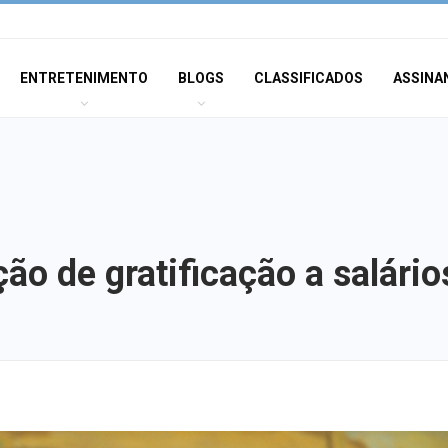
ENTRETENIMENTO
BLOGS
CLASSIFICADOS
ASSINA
ão de gratificação a salár
Anvisa proíbe pr