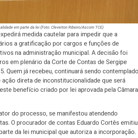
nalidade em parte da lei (Foto: Cleverton Ribeiro/Ascom TCE)
xpedirá medida cautelar para impedir que a
ários a gratificação por cargos e funções de
tivos na administração municipal. A decisão foi
ros em plenário da Corte de Contas de Sergipe
 25. Quem já recebeu, continuará sendo contemplad
 ação direta de inconstitucionalidade que será
este benefício criado por lei aprovada pela Câmara
lator do processo, se manifestou atendendo
ntas. O procurador de contas Eduardo Cortês emitiu
arte da lei municipal que autoriza a incorporação.