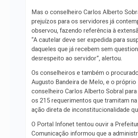
Mas o conselheiro Carlos Alberto Sobr
prejuízos para os servidores já contem
observou, fazendo referência à extens
“A cautelar deve ser expedida para sus
daqueles que já recebem sem questionar
desrespeito ao servidor”, alertou.
Os conselheiros e também o procurador
Augusto Bandeira de Melo, e o próprio
conselheiro Carlos Alberto Sobral para
os 215 requerimentos que tramitam na 
ação direta de inconstitucionalidade q
O Portal Infonet tentou ouvir a Prefeitu
Comunicação informou que a administra