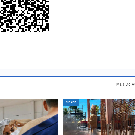
Mais Do A
CIDADE