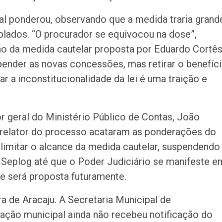
al ponderou, observando que a medida traria grand
plados. “O procurador se equivocou na dose”,
ão da medida cautelar proposta por Eduardo Cortês
pender as novas concessões, mas retirar o benefíc
 a inconstitucionalidade da lei é uma traição e
 geral do Ministério Público de Contas, João
 relator do processo acataram as ponderações do
 limitar o alcance da medida cautelar, suspendendo
Seplog até que o Poder Judiciário se manifeste e
ue será proposta futuramente.
ra de Aracaju. A Secretaria Municipal de
ção municipal ainda não recebeu notificação do