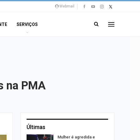
Webmail
NTE
SERVIÇOS
ios na PMA
Últimas
odutos
Mulher é agredida e