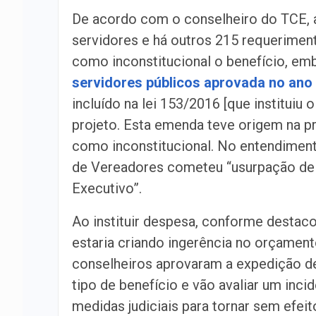
De acordo com o conselheiro do TCE, a 
servidores e há outros 215 requerimen
como inconstitucional o benefício, em
servidores públicos aprovada no ano
incluído na lei 153/2016 [que instituiu
projeto. Esta emenda teve origem na p
como inconstitucional. No entendiment
de Vereadores cometeu “usurpação de 
Executivo”.
Ao instituir despesa, conforme destaco
estaria criando ingerência no orçament
conselheiros aprovaram a expedição d
tipo de benefício e vão avaliar um inci
medidas judiciais para tornar sem efei