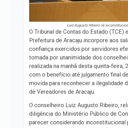
Luiz Augusto Ribeiro vê inconstitucio
O Tribunal de Contas do Estado (TCE) e
Prefeitura de Aracaju incorpore aos sal
confiança exercidos por servidores efe
tomada por unanimidade dos conselhei
realizada na manhã desta quinta-feira,
com o benefício até julgamento final de
movida para reconhecer a ilegalidade d
de Vereadores de Aracaju.
O conselheiro Luiz Augusto Ribeiro, re
diligência do Ministério Público de Co
parecer considerando inconstitucional p