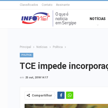
Classificados
Contato
Assinante
NOTÍCIAS
Principal
Notícias
Política
POLÍTICA
TCE impede incorporaç
em
25 out, 2018 14:17
Compartilhar