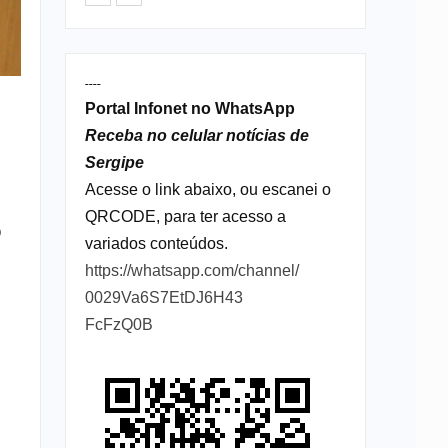
----
Portal Infonet no WhatsApp
Receba no celular notícias de
Sergipe
Acesse o link abaixo, ou escanei o
QRCODE, para ter acesso a
o
variados conteúdos.
https://whatsapp.com/channel/
0029Va6S7EtDJ6H43
FcFzQ0B