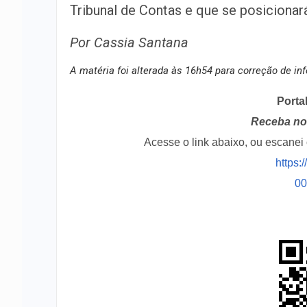
Tribunal de Contas e que se posicionará
Por Cassia Santana
A matéria foi alterada às 16h54 para correção de i
Porta
Receba no 
Acesse o link abaixo, ou escane
https:
0