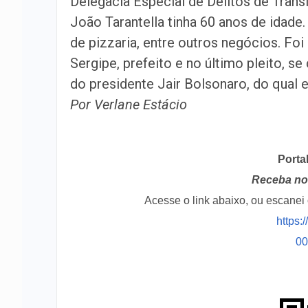
Delegacia Especial de Delitos de Trâns
João Tarantella tinha 60 anos de idade.
de pizzaria, entre outros negócios. Fo
Sergipe, prefeito e no último pleito, s
do presidente Jair Bolsonaro, do qual 
Por Verlane Estácio
Porta
Receba no 
Acesse o link abaixo, ou escane
https:
0