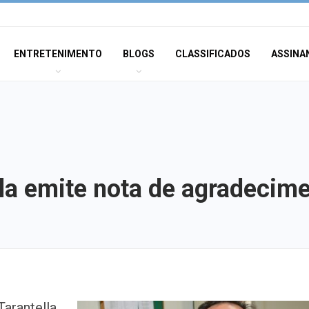
ENTRETENIMENTO
BLOGS
CLASSIFICADOS
ASSINA
lla emite nota de agradecim
Homem que ame
arantella,