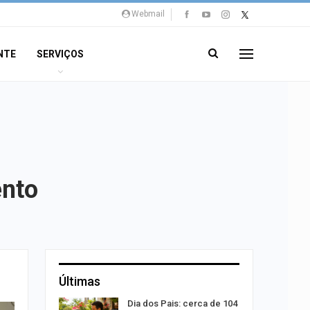
Webmail
NTE
SERVIÇOS
ento
Últimas
açou
Dia dos Pais: cerca de 104