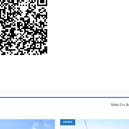
Mais Do A
CIDADE