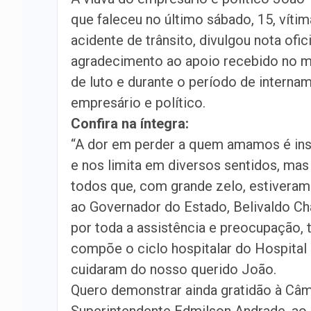
que faleceu no último sábado, 15, vítim
acidente de trânsito, divulgou nota ofic
agradecimento ao apoio recebido no
de luto e durante o período de interna
empresário e político.
Confira na íntegra:
“A dor em perder a quem amamos é ins
e nos limita em diversos sentidos, mas
todos que, com grande zelo, estivera
ao Governador do Estado, Belivaldo C
por toda a assistência e preocupação,
compõe o ciclo hospitalar do Hospital
cuidaram do nosso querido João.
Quero demonstrar ainda gratidão à Câm