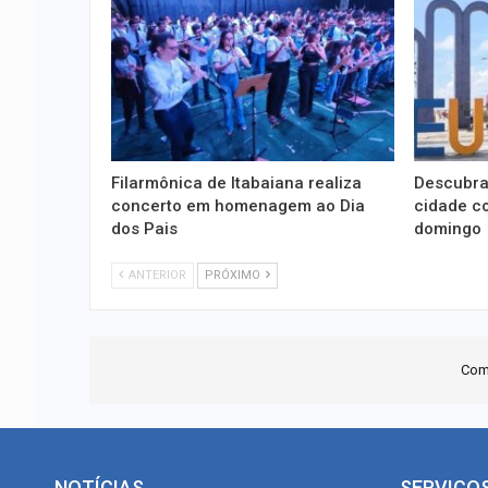
Filarmônica de Itabaiana realiza
Descubra
concerto em homenagem ao Dia
cidade co
dos Pais
domingo
ANTERIOR
PRÓXIMO
Com
NOTÍCIAS
SERVIÇO