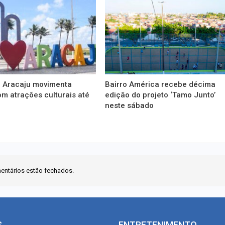
 Aracaju movimenta
Bairro América recebe décima
m atrações culturais até
edição do projeto ‘Tamo Junto’
neste sábado
entários estão fechados.
S
ENTRETENIMENTO