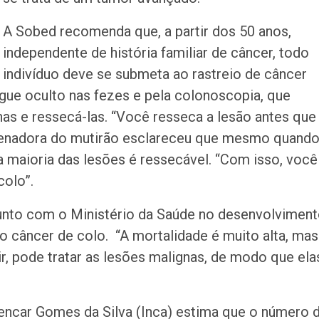
A Sobed recomenda que, a partir dos 50 anos,
independente de história familiar de câncer, todo
indivíduo deve se submeta ao rastreio de câncer
gue oculto nas fezes e pela colonoscopia, que
gnas e ressecá-las. “Você resseca a lesão antes que
denadora do mutirão esclareceu que mesmo quando
 maioria das lesões é ressecável. “Com isso, você
colo”.
 junto com o Ministério da Saúde no desenvolvimen
 câncer de colo. “A mortalidade é muito alta, mas
, pode tratar as lesões malignas, de modo que ela
lencar Gomes da Silva (Inca) estima que o número 