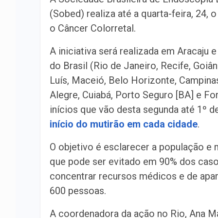
(Sobed) realiza até a quarta-feira, 24, 
o Câncer Colorretal.
A iniciativa será realizada em Aracaju 
do Brasil (Rio de Janeiro, Recife, Goiâni
Luís, Maceió, Belo Horizonte, Campinas
Alegre, Cuiabá, Porto Seguro [BA] e Fo
inícios que vão desta segunda até 1º 
início do mutirão em cada cidade
.
O objetivo é esclarecer a população e 
que pode ser evitado em 90% dos casos
concentrar recursos médicos e de apare
600 pessoas.
A coordenadora da ação no Rio, Ana M