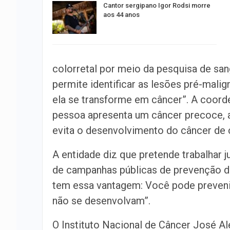
Cantor sergipano Igor Rodsi morre
aos 44 anos
colorretal por meio da pesquisa de san
permite identificar as lesões pré-mali
ela se transforme em câncer”. A coor
pessoa apresenta um câncer precoce, a
evita o desenvolvimento do câncer de 
A entidade diz que pretende trabalhar
de campanhas públicas de prevenção do
tem essa vantagem: Você pode prevenir
não se desenvolvam”.
O Instituto Nacional de Câncer José A