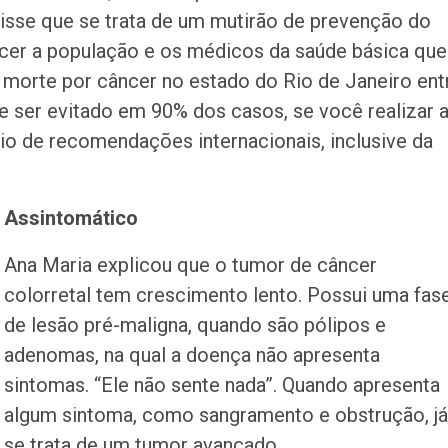
disse que se trata de um mutirão de prevenção do
recer a população e os médicos da saúde básica que
 morte por câncer no estado do Rio de Janeiro ent
 ser evitado em 90% dos casos, se você realizar 
io de recomendações internacionais, inclusive da
Assintomático
Ana Maria explicou que o tumor de câncer
colorretal tem crescimento lento. Possui uma fas
de lesão pré-maligna, quando são pólipos e
adenomas, na qual a doença não apresenta
sintomas. “Ele não sente nada”. Quando apresenta
algum sintoma, como sangramento e obstrução, já
se trata de um tumor avançado.