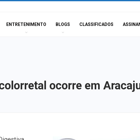
ENTRETENIMENTO
BLOGS
CLASSIFICADOS
ASSINA
colorretal ocorre em Aracaj
Homem é preso n
Digestiva