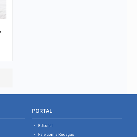
r
PORTAL
Editorial
Fale com a Redação