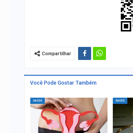
Compartilhar
Você Pode Gostar Também
SAÚDE
SAÚDE