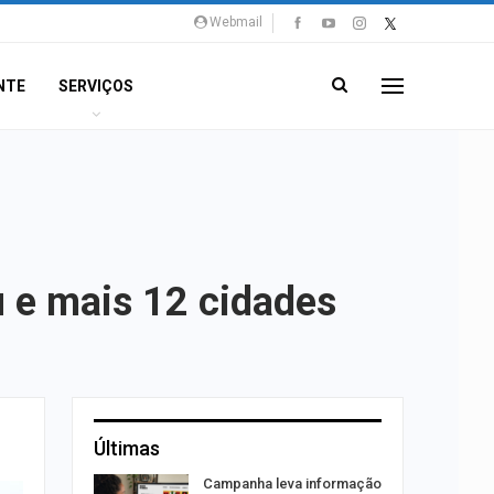
Webmail
NTE
SERVIÇOS
u e mais 12 cidades
Últimas
o Bairro
Campanha leva informação