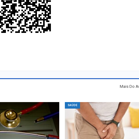
Mais Do A
SAÚDE