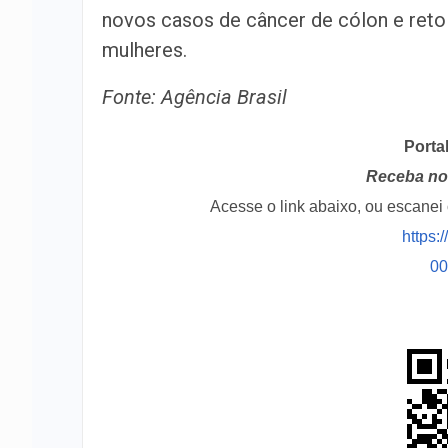
novos casos de câncer de cólon e ret
mulheres.
Fonte: Agência Brasil
Porta
Receba no 
Acesse o link abaixo, ou escane
https:
0