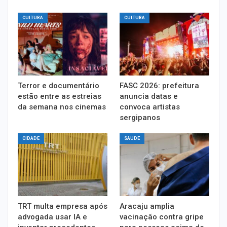
CULTURA
CULTURA
Terror e documentário
FASC 2026: prefeitura
estão entre as estreias
anuncia datas e
da semana nos cinemas
convoca artistas
sergipanos
CIDADE
SAÚDE
TRT multa empresa após
Aracaju amplia
advogada usar IA e
vacinação contra gripe