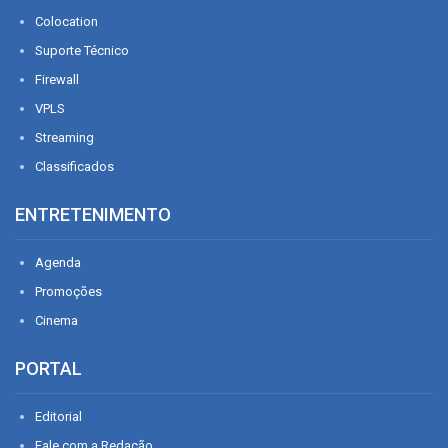
Colocation
Suporte Técnico
Firewall
VPLS
Streaming
Classificados
ENTRETENIMENTO
Agenda
Promoções
Cinema
PORTAL
Editorial
Fale com a Redação