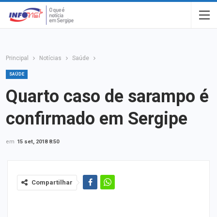
Principal
Notícias
Saúde
SAÚDE
Quarto caso de sarampo é
confirmado em Sergipe
em
15 set, 2018 8:50
Compartilhar