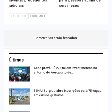
inventar precedentes
para pessoas acima de
judiciais
seis meses
ANTERIOR
PRÓXIMO
Comentários estão fechados.
Últimas
Aena prevê R$ 275 mi em investimentos no
entorno do Aeroporto de…
SENAI Sergipe abre inscrições para 75 vagas
em cursos gratuitos