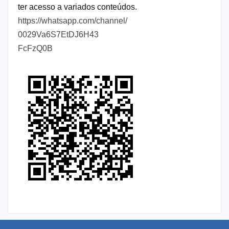
ter acesso a variados conteúdos.
https://whatsapp.com/channel/
0029Va6S7EtDJ6H43
FcFzQ0B