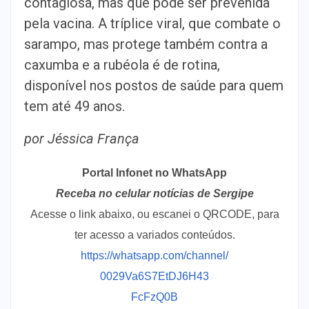
contagiosa, mas que pode ser prevenida
pela vacina. A tríplice viral, que combate o
sarampo, mas protege também contra a
caxumba e a rubéola é de rotina,
disponível nos postos de saúde para quem
tem até 49 anos.
por Jéssica França
Portal Infonet no WhatsApp
Receba no celular notícias de Sergipe
Acesse o link abaixo, ou escanei o QRCODE, para
ter acesso a variados conteúdos.
https://whatsapp.com/channel/
0029Va6S7EtDJ6H43
FcFzQ0B