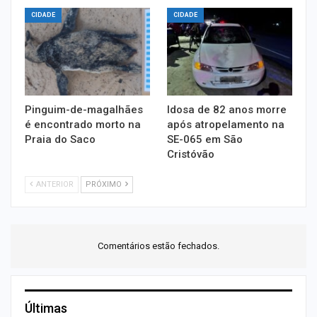
CIDADE
CIDADE
Pinguim-de-magalhães
Idosa de 82 anos morre
é encontrado morto na
após atropelamento na
Praia do Saco
SE-065 em São
Cristóvão
ANTERIOR
PRÓXIMO
Comentários estão fechados.
Últimas