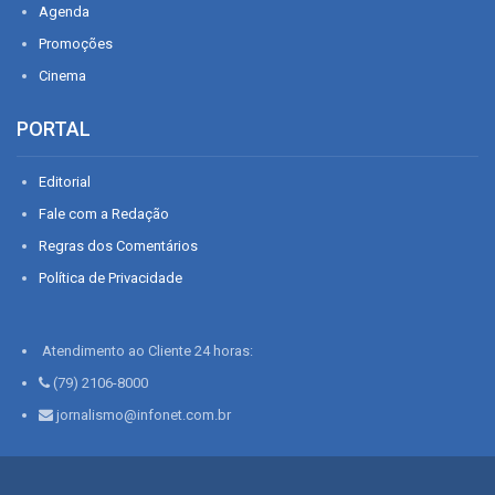
Agenda
Promoções
Cinema
PORTAL
Editorial
Fale com a Redação
Regras dos Comentários
Política de Privacidade
Atendimento ao Cliente 24 horas:
(79) 2106-8000
jornalismo@infonet.com.br