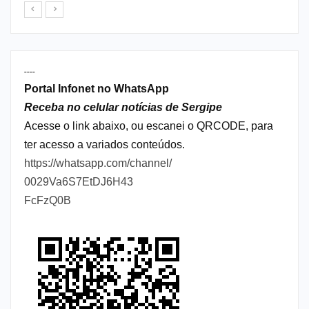
----
Portal Infonet no WhatsApp
Receba no celular notícias de Sergipe
Acesse o link abaixo, ou escanei o QRCODE, para
ter acesso a variados conteúdos.
https://whatsapp.com/channel/
0029Va6S7EtDJ6H43
FcFzQ0B