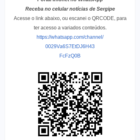
Receba no celular notícias de Sergipe
Acesse o link abaixo, ou escanei o QRCODE, para
ter acesso a variados conteúdos.
https://whatsapp.com/channel/
0029Va6S7EtDJ6H43
FcFzQ0B