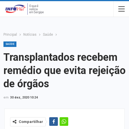
Principal
Notícias
Saúde
SAÚDE
Transplantados recebem
remédio que evita rejeição
de órgãos
em
30 dez, 2020 10:24
Compartilhar