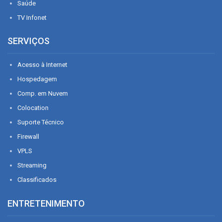
Saúde
TV Infonet
SERVIÇOS
Acesso à Internet
Hospedagem
Comp. em Nuvem
Colocation
Suporte Técnico
Firewall
VPLS
Streaming
Classificados
ENTRETENIMENTO