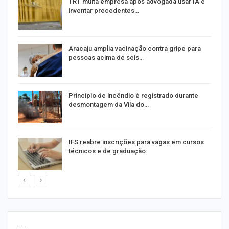
m
TRT multa empresa após advogada usar IA e
inventar precedentes…
Aracaju amplia vacinação contra gripe para
pessoas acima de seis…
Princípio de incêndio é registrado durante
desmontagem da Vila do…
IFS reabre inscrições para vagas em cursos
técnicos e de graduação
----