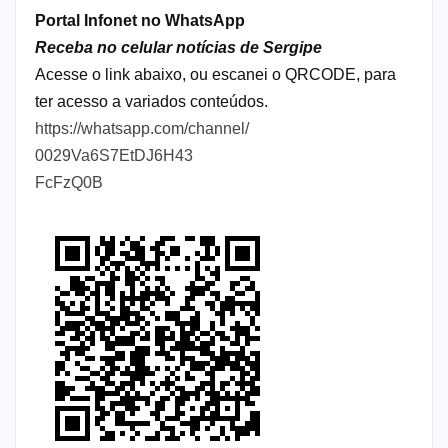
Portal Infonet no WhatsApp
Receba no celular notícias de Sergipe
Acesse o link abaixo, ou escanei o QRCODE, para
ter acesso a variados conteúdos.
https://whatsapp.com/channel/
0029Va6S7EtDJ6H43
FcFzQ0B