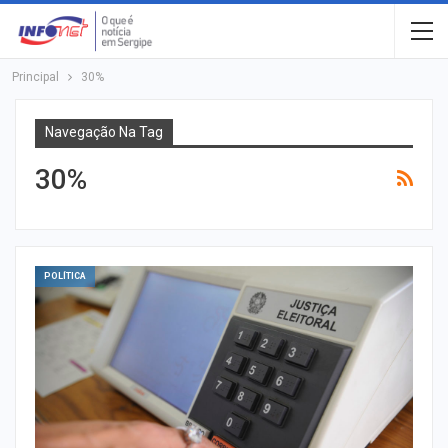
Principal
30%
Navegação Na Tag
30%
POLÍTICA