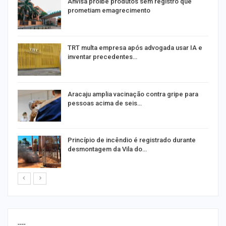
Anvisa proíbe produtos sem registro que
prometiam emagrecimento
m
TRT multa empresa após advogada usar IA e
inventar precedentes…
Aracaju amplia vacinação contra gripe para
pessoas acima de seis…
Princípio de incêndio é registrado durante
desmontagem da Vila do…
----