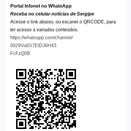
Portal Infonet no WhatsApp
Receba no celular notícias de Sergipe
Acesse o link abaixo, ou escanei o QRCODE, para
ter acesso a variados conteúdos.
https://whatsapp.com/channel/
0029Va6S7EtDJ6H43
FcFzQ0B