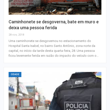
Caminhonete se desgoverna, bate em muro e
deixa uma pessoa ferida
28 nov, 2018
Uma caminhonete se desgovernou no estacionamento do
Hospital Santa Isabel, no bairro Santo Antônio, zona norte da
capital, no início da tarde desta quarta-feira, 28. Uma pessoa
ficou levemente ferida em razão do impacto do veículo com o…
CIDADE