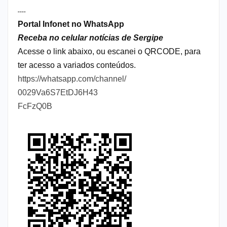
----
Portal Infonet no WhatsApp
Receba no celular notícias de Sergipe
Acesse o link abaixo, ou escanei o QRCODE, para
ter acesso a variados conteúdos.
https://whatsapp.com/channel/
0029Va6S7EtDJ6H43
FcFzQ0B