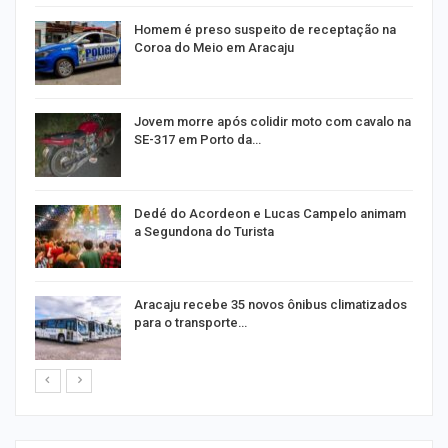
Homem é preso suspeito de receptação na
Coroa do Meio em Aracaju
Jovem morre após colidir moto com cavalo na
SE-317 em Porto da…
Dedé do Acordeon e Lucas Campelo animam
a Segundona do Turista
ão
Aracaju recebe 35 novos ônibus climatizados
para o transporte…