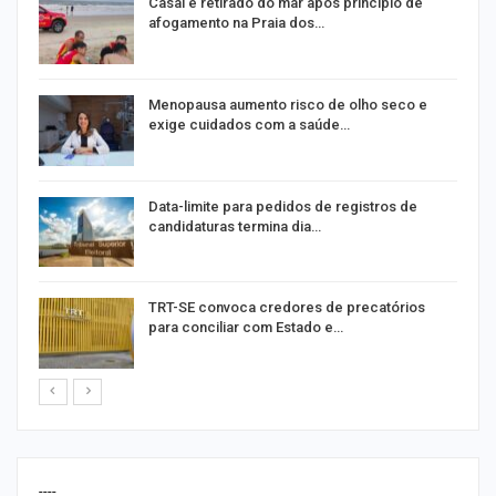
Casal é retirado do mar após princípio de
afogamento na Praia dos…
Menopausa aumento risco de olho seco e
exige cuidados com a saúde…
Data-limite para pedidos de registros de
candidaturas termina dia…
m
TRT-SE convoca credores de precatórios
para conciliar com Estado e…
----