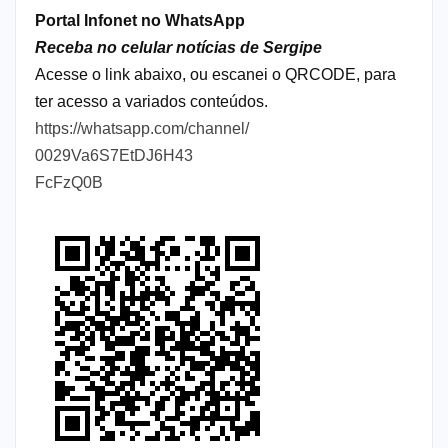
Portal Infonet no WhatsApp
Receba no celular notícias de Sergipe
Acesse o link abaixo, ou escanei o QRCODE, para
ter acesso a variados conteúdos.
https://whatsapp.com/channel/
0029Va6S7EtDJ6H43
FcFzQ0B