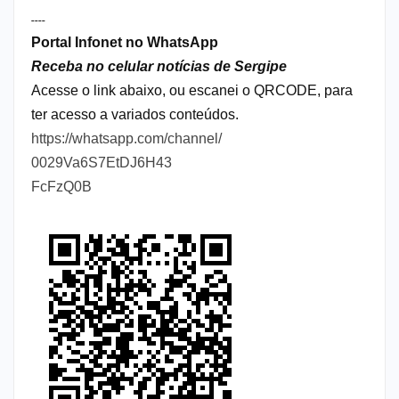
----
Portal Infonet no WhatsApp
Receba no celular notícias de Sergipe
Acesse o link abaixo, ou escanei o QRCODE, para
ter acesso a variados conteúdos.
https://whatsapp.com/channel/
0029Va6S7EtDJ6H43
FcFzQ0B