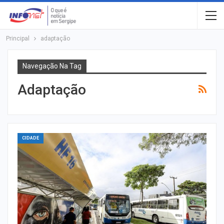
Principal
adaptação
Navegação Na Tag
Adaptação
CIDADE