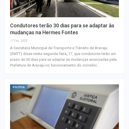
Condutores terão 30 dias para se adaptar às
mudanças na Hermes Fontes
17 fev, 2025
A Secretaria Municipal de Transporte e Trânsito de Aracaju
(SMTT) disse nesta segunda-feira, 17, que condutores terão um
prazo de 30 dias para se adaptar às mudanças anunciadas pela
Prefeitura de Aracaju no funcionamento do corredor…
POLÍTICA