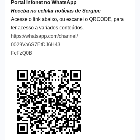
Portal Infonet no WhatsApp
Receba no celular notícias de Sergipe
Acesse o link abaixo, ou escanei o QRCODE, para
ter acesso a variados conteúdos.
https://whatsapp.com/channel/
0029Va6S7EtDJ6H43
FcFzQ0B