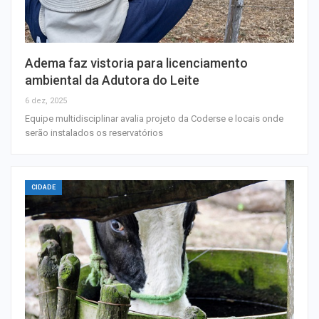
Adema faz vistoria para licenciamento
ambiental da Adutora do Leite
6 dez, 2025
Equipe multidisciplinar avalia projeto da Coderse e locais onde
serão instalados os reservatórios
CIDADE