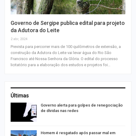
Governo de Sergipe publica edital para projeto
da Adutora do Leite
2 abr, 2024
Prevista para percorrer mais de 100 quilômetros de extensão, a
construção da Adutora do Leite vai levar água do Rio São
Francisco até Nossa Senhora da Glória. O edital do processo
licitatório para a elaboração dos estudos e projetos foi…
Últimas
o
Governo alerta para golpes de renegociação
de dívidas nas redes
na
Homem é resgatado após passar mal em