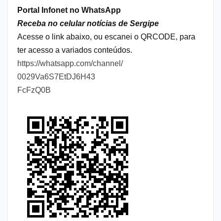
Portal Infonet no WhatsApp
Receba no celular notícias de Sergipe
Acesse o link abaixo, ou escanei o QRCODE, para
ter acesso a variados conteúdos.
https://whatsapp.com/channel/
0029Va6S7EtDJ6H43
FcFzQ0B