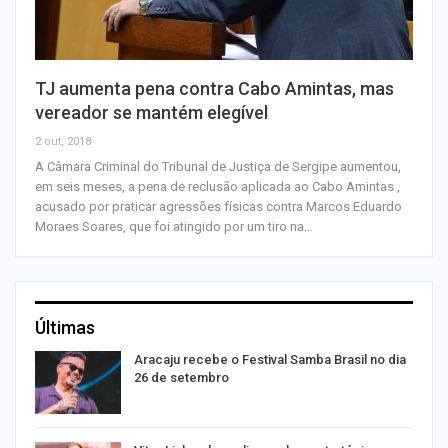
TJ aumenta pena contra Cabo Amintas, mas
vereador se mantém elegível
2 out, 2018
A Câmara Criminal do Tribunal de Justiça de Sergipe aumentou,
em seis meses, a pena de reclusão aplicada ao Cabo Amintas ,
acusado por praticar agressões físicas contra Marcos Eduardo
Moraes Soares, que foi atingido por um tiro na…
Últimas
Aracaju recebe o Festival Samba Brasil no dia
26 de setembro