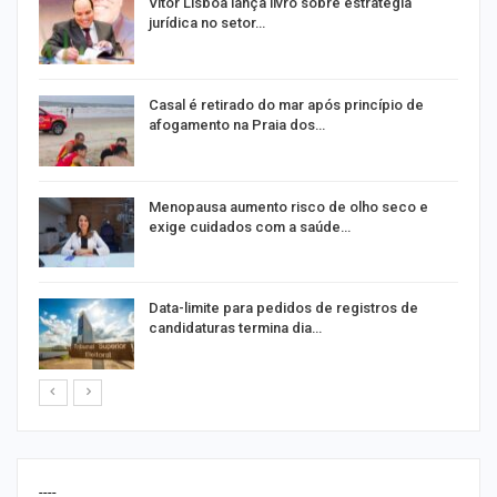
Vitor Lisboa lança livro sobre estratégia
jurídica no setor…
Casal é retirado do mar após princípio de
afogamento na Praia dos…
ir
Menopausa aumento risco de olho seco e
exige cuidados com a saúde…
Data-limite para pedidos de registros de
candidaturas termina dia…
----