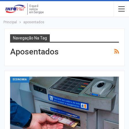
Principal
aposentados
Navegação Na Tag
Aposentados
ECONOMIA