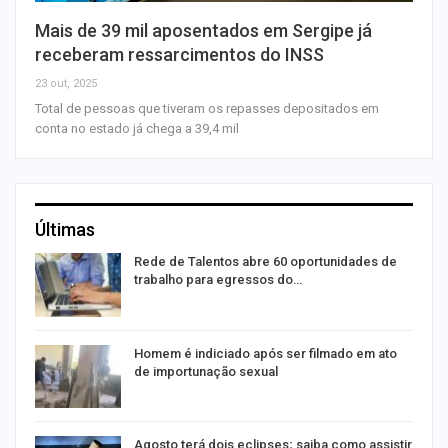
Mais de 39 mil aposentados em Sergipe já
receberam ressarcimentos do INSS
23 out, 2025
Total de pessoas que tiveram os repasses depositados em
conta no estado já chega a 39,4 mil
Últimas
Rede de Talentos abre 60 oportunidades de
trabalho para egressos do…
Homem é indiciado após ser filmado em ato
de importunação sexual
Agosto terá dois eclipses; saiba como assistir