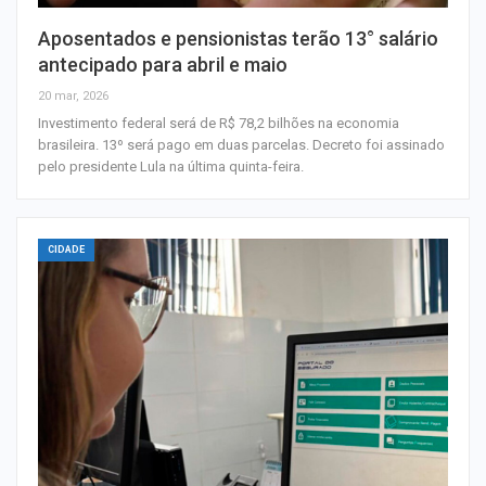
Aposentados e pensionistas terão 13° salário
antecipado para abril e maio
20 mar, 2026
Investimento federal será de R$ 78,2 bilhões na economia
brasileira. 13º será pago em duas parcelas. Decreto foi assinado
pelo presidente Lula na última quinta-feira.
CIDADE