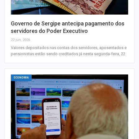
Governo de Sergipe antecipa pagamento dos
servidores do Poder Executivo
22 jun, 2026
Valores depositados nas contas dos servidores, aposentados e
pensionistas estão sendo creditados já nesta segunda-feira, 22
ECONOMIA