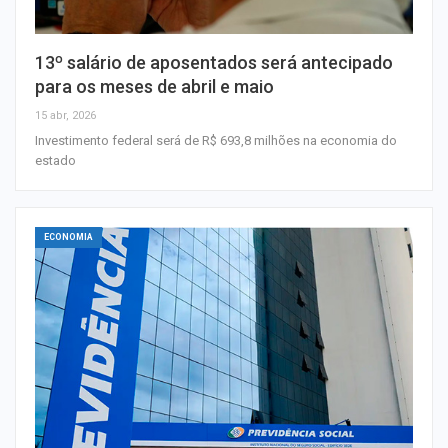
13º salário de aposentados será antecipado
para os meses de abril e maio
15 abr, 2026
Investimento federal será de R$ 693,8 milhões na economia do
estado
ECONOMIA