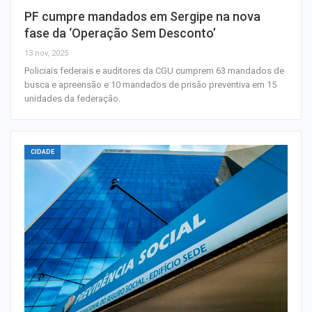
PF cumpre mandados em Sergipe na nova
fase da ‘Operação Sem Desconto’
13 nov, 2025
Policiais federais e auditores da CGU cumprem 63 mandados de
busca e apreensão e 10 mandados de prisão preventiva em 15
unidades da federação.
CIDADE