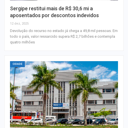
Sergipe restitui mais de R$ 30,6 mi a
aposentados por descontos indevidos
12 dez, 2025
Devolução do recurso no estado já chega a 49,8 mil pessoas. Em
todo o país, valor ressarcido supera R$ 2,7 bilhões e contempla
quatro milhões
CIDADE