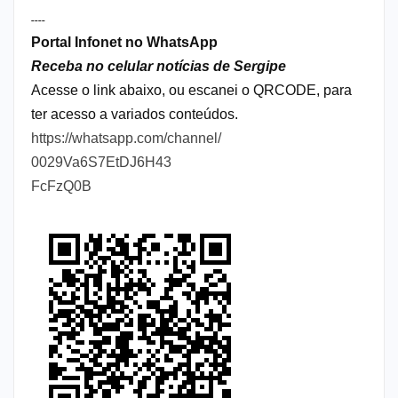
----
Portal Infonet no WhatsApp
Receba no celular notícias de Sergipe
Acesse o link abaixo, ou escanei o QRCODE, para
ter acesso a variados conteúdos.
https://whatsapp.com/channel/
0029Va6S7EtDJ6H43
FcFzQ0B