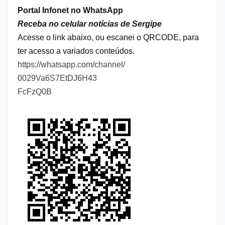
Portal Infonet no WhatsApp
Receba no celular notícias de Sergipe
Acesse o link abaixo, ou escanei o QRCODE, para
ter acesso a variados conteúdos.
https://whatsapp.com/channel/
0029Va6S7EtDJ6H43
FcFzQ0B