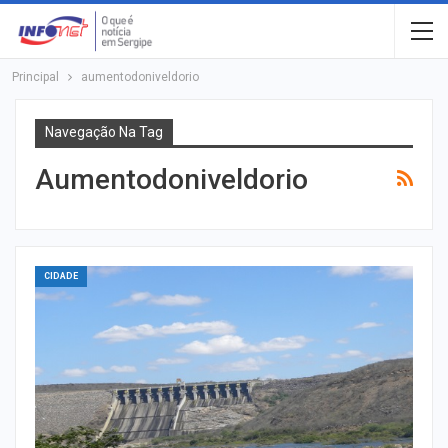
Principal
aumentodoniveldorio
Navegação Na Tag
Aumentodoniveldorio
CIDADE