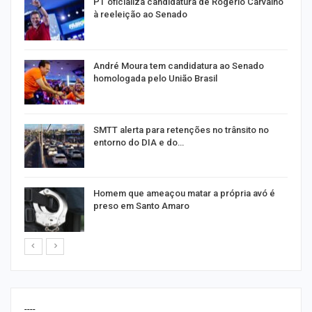
PT oficializa candidatura de Rogério Carvalho
à reeleição ao Senado
André Moura tem candidatura ao Senado
homologada pelo União Brasil
SMTT alerta para retenções no trânsito no
entorno do DIA e do…
Homem que ameaçou matar a própria avó é
preso em Santo Amaro
----