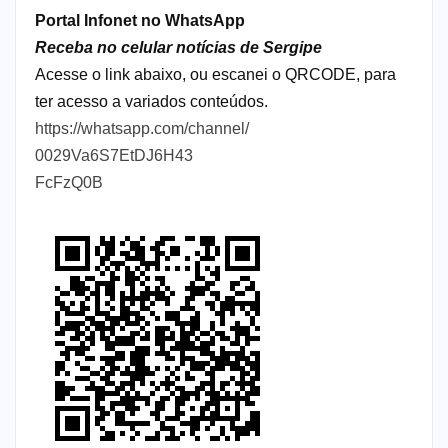
Portal Infonet no WhatsApp
Receba no celular notícias de Sergipe
Acesse o link abaixo, ou escanei o QRCODE, para
ter acesso a variados conteúdos.
https://whatsapp.com/channel/
0029Va6S7EtDJ6H43
FcFzQ0B