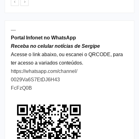
----
Portal Infonet no WhatsApp
Receba no celular notícias de Sergipe
Acesse o link abaixo, ou escanei o QRCODE, para
ter acesso a variados conteúdos.
https://whatsapp.com/channel/
0029Va6S7EtDJ6H43
FcFzQ0B