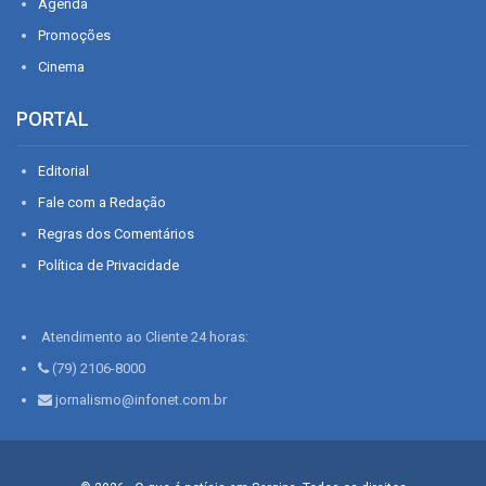
Agenda
Promoções
Cinema
PORTAL
Editorial
Fale com a Redação
Regras dos Comentários
Política de Privacidade
Atendimento ao Cliente 24 horas:
(79) 2106-8000
jornalismo@infonet.com.br