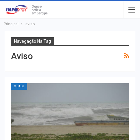
Principal
aviso
Navegação Na Tag
Aviso
CIDADE