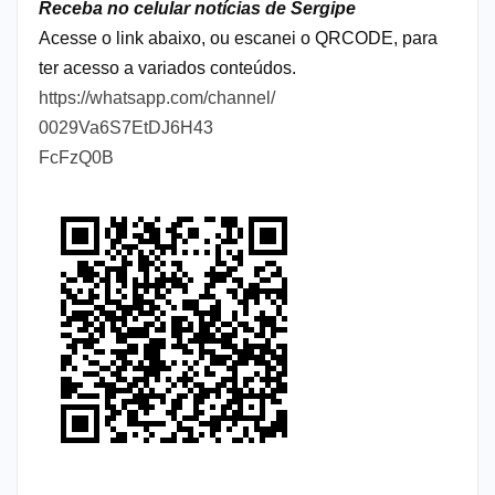
Receba no celular notícias de Sergipe
Acesse o link abaixo, ou escanei o QRCODE, para
ter acesso a variados conteúdos.
https://whatsapp.com/channel/
0029Va6S7EtDJ6H43
FcFzQ0B