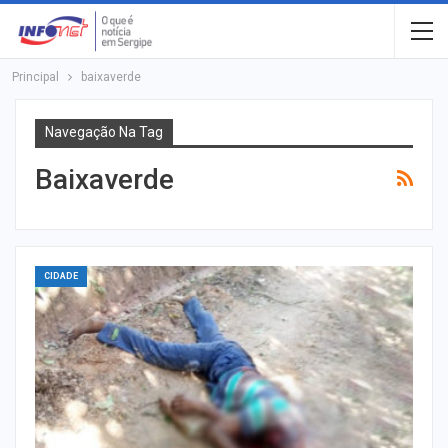
Principal
baixaverde
Navegação Na Tag
Baixaverde
CIDADE