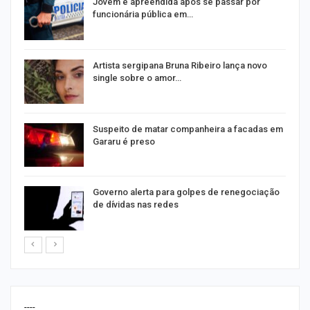
na
Jovem é apreendida após se passar por
funcionária pública em…
s
Artista sergipana Bruna Ribeiro lança novo
single sobre o amor…
Suspeito de matar companheira a facadas em
Gararu é preso
o
Governo alerta para golpes de renegociação
de dívidas nas redes
----