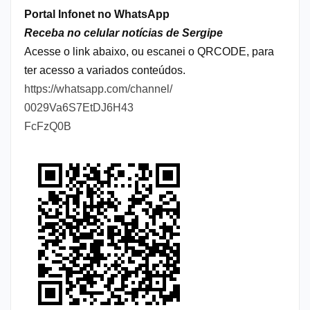
Portal Infonet no WhatsApp
Receba no celular notícias de Sergipe
Acesse o link abaixo, ou escanei o QRCODE, para
ter acesso a variados conteúdos.
https://whatsapp.com/channel/
0029Va6S7EtDJ6H43
FcFzQ0B