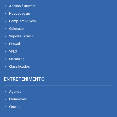
Acesso à Internet
Hospedagem
Comp. em Nuvem
Colocation
Suporte Técnico
Firewall
VPLS
Streaming
Classificados
ENTRETENIMENTO
Agenda
Promoções
Cinema