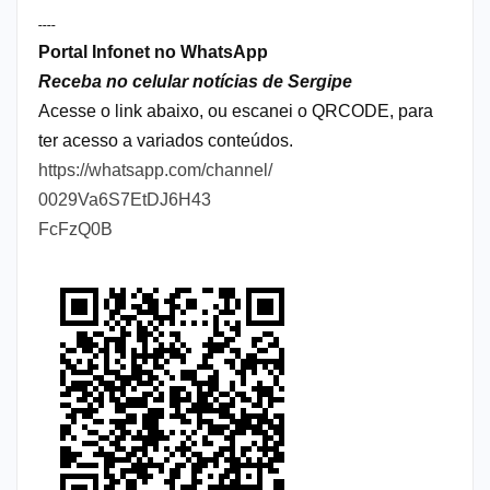
----
Portal Infonet no WhatsApp
Receba no celular notícias de Sergipe
Acesse o link abaixo, ou escanei o QRCODE, para
ter acesso a variados conteúdos.
https://whatsapp.com/channel/
0029Va6S7EtDJ6H43
FcFzQ0B