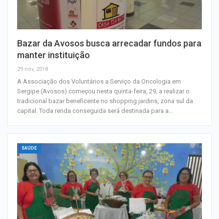
Bazar da Avosos busca arrecadar fundos para
manter instituição
29 nov, 2018
A Associação dos Voluntários a Serviço da Oncologia em
Sergipe (Avosos) começou nesta quinta-feira, 29, a realizar o
tradicional bazar beneficente no shopping jardins, zona sul da
capital. Toda renda conseguida será destinada para a…
SAÚDE