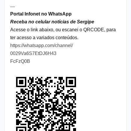
----
Portal Infonet no WhatsApp
Receba no celular notícias de Sergipe
Acesse o link abaixo, ou escanei o QRCODE, para
ter acesso a variados conteúdos.
https://whatsapp.com/channel/
0029Va6S7EtDJ6H43
FcFzQ0B