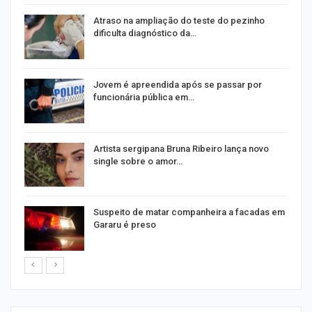
Atraso na ampliação do teste do pezinho
dificulta diagnóstico da…
na
Jovem é apreendida após se passar por
funcionária pública em…
s
Artista sergipana Bruna Ribeiro lança novo
single sobre o amor…
Suspeito de matar companheira a facadas em
Gararu é preso