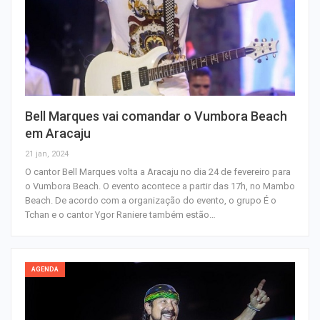
Bell Marques vai comandar o Vumbora Beach
em Aracaju
21 jan, 2024
O cantor Bell Marques volta a Aracaju no dia 24 de fevereiro para
o Vumbora Beach. O evento acontece a partir das 17h, no Mambo
Beach. De acordo com a organização do evento, o grupo É o
Tchan e o cantor Ygor Raniere também estão…
AGENDA