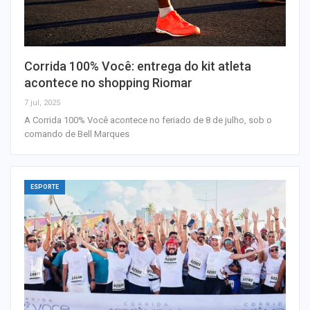
Corrida 100% Você: entrega do kit atleta
acontece no shopping Riomar
7 jul, 2025
A Corrida 100% Você acontece no feriado de 8 de julho, sob o
comando de Bell Marques
ESPORTE