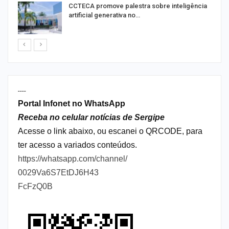
de
CCTECA promove palestra sobre inteligência
artificial generativa no…
----
Portal Infonet no WhatsApp
Receba no celular notícias de Sergipe
Acesse o link abaixo, ou escanei o QRCODE, para
ter acesso a variados conteúdos.
https://whatsapp.com/channel/
0029Va6S7EtDJ6H43
FcFzQ0B