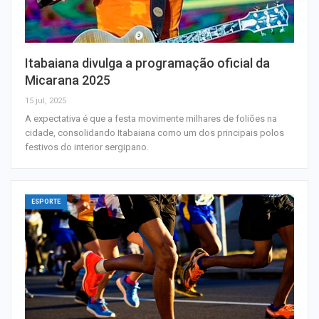
Itabaiana divulga a programação oficial da
Micarana 2025
15 jul, 2025
A expectativa é que a festa movimente milhares de foliões na
cidade, consolidando Itabaiana como um dos principais polos
festivos do interior sergipano.
ESPORTE