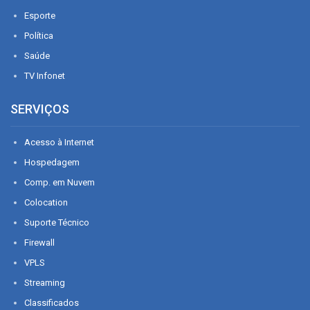
Esporte
Política
Saúde
TV Infonet
SERVIÇOS
Acesso à Internet
Hospedagem
Comp. em Nuvem
Colocation
Suporte Técnico
Firewall
VPLS
Streaming
Classificados