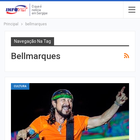
Principal
bellmarques
Navegação Na Tag
Bellmarques
CULTURA