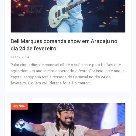
Bell Marques comanda show em Aracaju no
dia 24 de fevereiro
14 fev, 2024
Pular cinco dias de carnaval não é o suficiente para foliões que
aguardam um ano inteiro esperando a festa. Por isso, este ano, a
capital sergipana terá a ressaca do Carnaval no dia 24 de
fevereiro. E quem vai liderar a folia é o cantor…
AGENDA