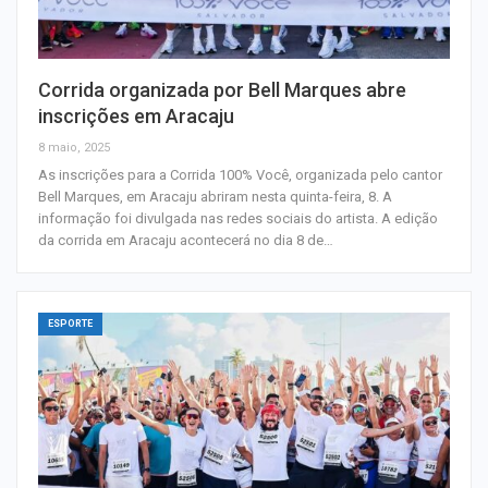
Corrida organizada por Bell Marques abre
inscrições em Aracaju
8 maio, 2025
As inscrições para a Corrida 100% Você, organizada pelo cantor
Bell Marques, em Aracaju abriram nesta quinta-feira, 8. A
informação foi divulgada nas redes sociais do artista. A edição
da corrida em Aracaju acontecerá no dia 8 de…
ESPORTE