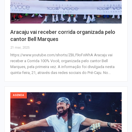
Aracaju vai receber corrida organizada pelo
cantor Bell Marques
21 mar, 2025
https://www.youtube.com/shorts/ZBLf9oFxWhA Aracaju vai
receber a Corrida 100% Você, organizada pelo cantor Bell
Marques, pela primeira vez. A informação foi divulgada nesta
quinta-feira, 21, através das redes sociais do Pré-Caju. No…
AGENDA