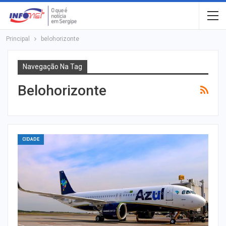
Principal
belohorizonte
Navegação Na Tag
Belohorizonte
CIDADE