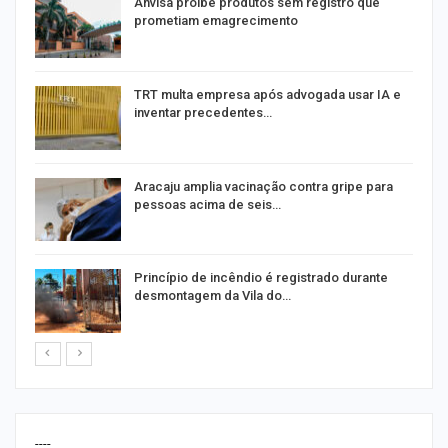
Anvisa proíbe produtos sem registro que
prometiam emagrecimento
m
TRT multa empresa após advogada usar IA e
inventar precedentes…
Aracaju amplia vacinação contra gripe para
pessoas acima de seis…
Princípio de incêndio é registrado durante
desmontagem da Vila do…
----